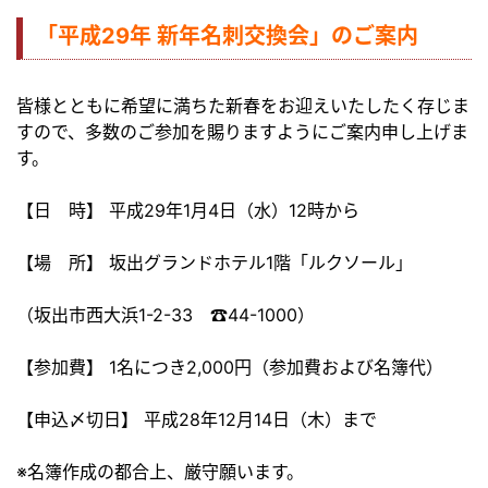
「平成29年 新年名刺交換会」のご案内
皆様とともに希望に満ちた新春をお迎えいたしたく存じま
すので、多数のご参加を賜りますようにご案内申し上げま
す。
【日 時】 平成29年1月4日（水）12時から
【場 所】 坂出グランドホテル1階「ルクソール」
（坂出市西大浜1-2-33 ☎44-1000）
【参加費】 1名につき2,000円（参加費および名簿代）
【申込〆切日】 平成28年12月14日（木）まで
※名簿作成の都合上、厳守願います。