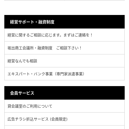
経営サポート・融資制度
経営に関するご相談に応じます。まずはご連絡を！
坂出商工会議所・融資制度 ご相談下さい！
経営なんでも相談
エキスパート・バンク事業（専門家派遣事業）
会員サービス
貸会議室のご利用について
広告チラシ折込サービス (会員限定)