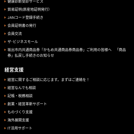
健康診断受診サービス
貿易証明(原産地証明発行）
JANコード登録手続き
会員証明書の発行
会員交流
ザ･ビジネスモール
坂出市内共通商品券『かもめ共通商品券商品券」ご利用の皆様へ 「商品
券」払戻し手続きのお知らせ
経営支援
経営に関するご相談に応じます。まずはご連絡を！
経営なんでも相談
記帳・税務相談
創業・経営革新サポート
ものづくり支援
海外展開支援
IT活用サポート