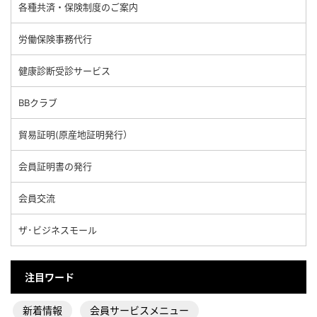
各種共済・保険制度のご案内
労働保険事務代行
健康診断受診サービス
BBクラブ
貿易証明(原産地証明発行）
会員証明書の発行
会員交流
ザ･ビジネスモール
注目ワード
新着情報
会員サービスメニュー