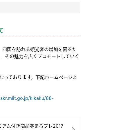
て
、 四国を訪れる観光客の増加を図るた
、 その魅力を広くプロモートしていく
でとなっております。下記ホームページよ
skr.mlit.go.jp/kikaku/88-
アム付き商品券まろプレ2017