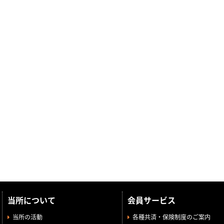
当所について
会員サービス
当所の活動
各種共済・保険制度のご案内