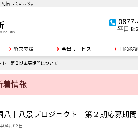
に配信しています。
0877-
平日 8:
経営支援
会員サービス
日商検
クト 第２期応募期間について
新着情報
国八十八景プロジェクト 第２期応募期間
7年04月03日