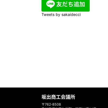
Tweets by sakaidecci
坂出商工会議所
〒762-8508