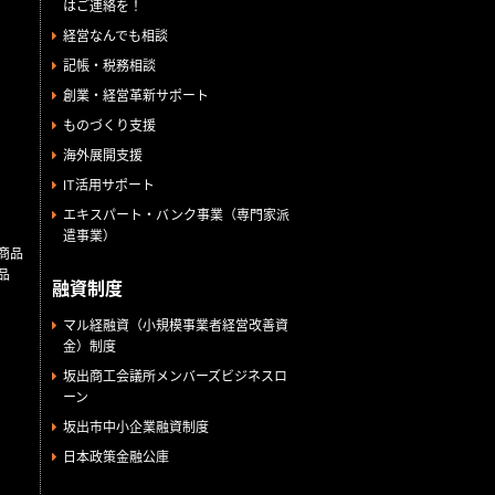
はご連絡を！
経営なんでも相談
記帳・税務相談
創業・経営革新サポート
ものづくり支援
海外展開支援
IT活用サポート
エキスパート・バンク事業（専門家派
遣事業）
商品
品
融資制度
マル経融資（小規模事業者経営改善資
金）制度
坂出商工会議所メンバーズビジネスロ
ーン
坂出市中小企業融資制度
日本政策金融公庫