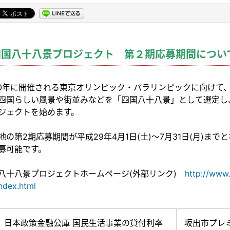
四国八十八景プロジェクト 第２期応募期間につい
20年に開催される東京オリンピック・パラリンピックに向けて
四国らしい風景や街並みなどを「四国八十八景」として選定し
ジェクトを始めます。
地の第2期応募期間が平成29年4月1日(土)～7月31日(月)ま
募可能です。
八十八景プロジェクトホームページ(外部リンク)
http://www.
index.html
日本政策金融公庫 国民生活事業の貸付利率
坂出市プレミ