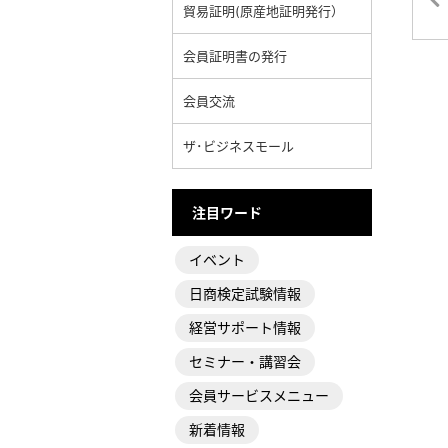
貿易証明(原産地証明発行）
会員証明書の発行
会員交流
ザ･ビジネスモール
注目ワード
イベント
日商検定試験情報
経営サポート情報
セミナー・講習会
会員サービスメニュー
新着情報