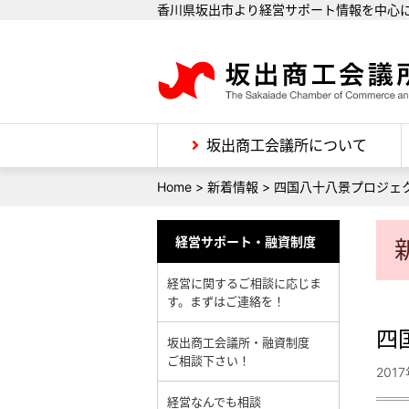
香川県坂出市より経営サポート情報を中心
坂出商工会議所について
Home
>
新着情報
>
四国八十八景プロジェ
経営サポート・融資制度
経営に関するご相談に応じま
す。まずはご連絡を！
四
坂出商工会議所・融資制度
ご相談下さい！
201
経営なんでも相談