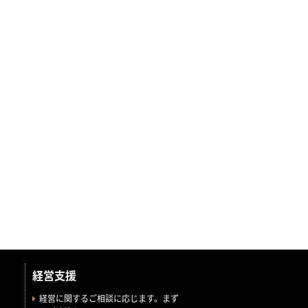
経営支援
経営に関するご相談に応じます。まず