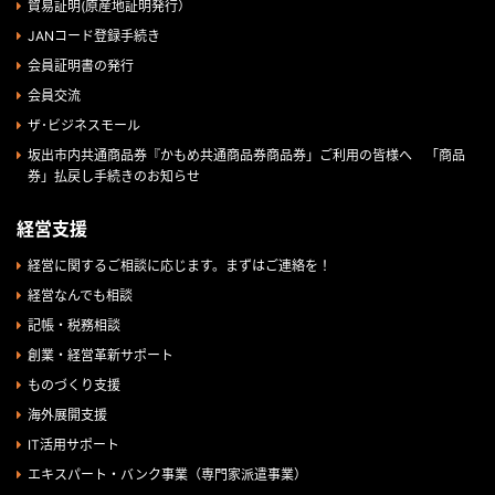
貿易証明(原産地証明発行）
JANコード登録手続き
会員証明書の発行
会員交流
ザ･ビジネスモール
坂出市内共通商品券『かもめ共通商品券商品券」ご利用の皆様へ 「商品
券」払戻し手続きのお知らせ
経営支援
経営に関するご相談に応じます。まずはご連絡を！
経営なんでも相談
記帳・税務相談
創業・経営革新サポート
ものづくり支援
海外展開支援
IT活用サポート
エキスパート・バンク事業（専門家派遣事業）