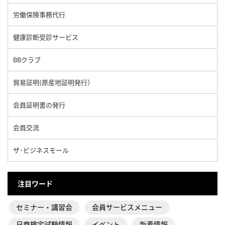
労働保険事務代行
健康診断受診サービス
BBクラブ
貿易証明(原産地証明発行）
会員証明書の発行
会員交流
ザ･ビジネスモール
注目ワード
セミナー・講習会
会員サービスメニュー
日商検定試験情報
イベント
新着情報