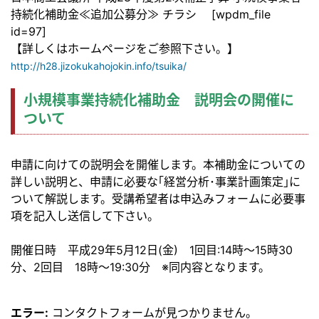
持続化補助金≪追加公募分≫ チラシ [wpdm_file
id=97]
【詳しくはホームページをご参照下さい。】
http://h28.jizokukahojokin.info/tsuika/
小規模事業持続化補助金 説明会の開催に
ついて
申請に向けての説明会を開催します。本補助金についての
詳しい説明と、申請に必要な｢経営分析･事業計画策定｣に
ついて解説します。受講希望者は申込みフォームに必要事
項を記入し送信して下さい。
開催日時 平成29年5月12日(金) 1回目:14時～15時30
分、2回目 18時～19:30分 ※同内容となります。
エラー:
コンタクトフォームが見つかりません。