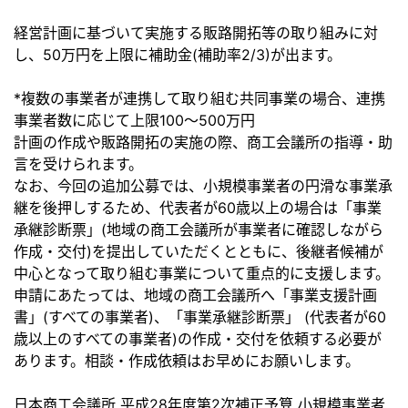
経営計画に基づいて実施する販路開拓等の取り組みに対
し、50万円を上限に補助金(補助率2/3)が出ます。
*複数の事業者が連携して取り組む共同事業の場合、連携
事業者数に応じて上限100～500万円
計画の作成や販路開拓の実施の際、商工会議所の指導・助
言を受けられます。
なお、今回の追加公募では、小規模事業者の円滑な事業承
継を後押しするため、代表者が60歳以上の場合は「事業
承継診断票」(地域の商工会議所が事業者に確認しながら
作成・交付)を提出していただくとともに、後継者候補が
中心となって取り組む事業について重点的に支援します。
申請にあたっては、地域の商工会議所へ「事業支援計画
書」(すべての事業者)、「事業承継診断票」 (代表者が60
歳以上のすべての事業者)の作成・交付を依頼する必要が
あります。相談・作成依頼はお早めにお願いします。
日本商工会議所 平成28年度第2次補正予算 小規模事業者