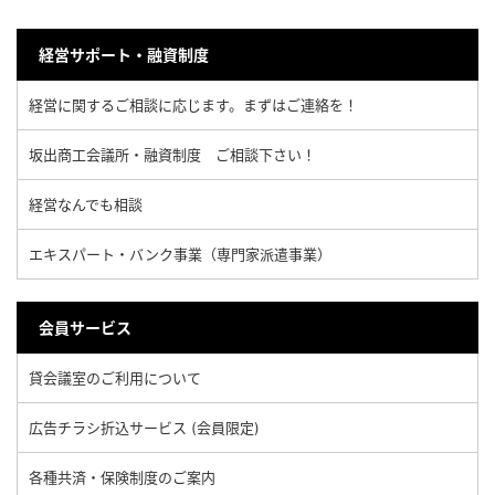
経営サポート・融資制度
経営に関するご相談に応じます。まずはご連絡を！
坂出商工会議所・融資制度 ご相談下さい！
経営なんでも相談
エキスパート・バンク事業（専門家派遣事業）
会員サービス
貸会議室のご利用について
広告チラシ折込サービス (会員限定)
各種共済・保険制度のご案内