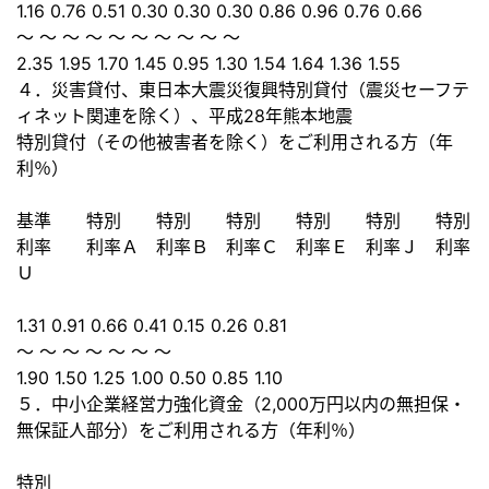
1.16 0.76 0.51 0.30 0.30 0.30 0.86 0.96 0.76 0.66
～ ～ ～ ～ ～ ～ ～ ～ ～ ～
2.35 1.95 1.70 1.45 0.95 1.30 1.54 1.64 1.36 1.55
４．災害貸付、東日本大震災復興特別貸付（震災セーフテ
ィネット関連を除く）、平成28年熊本地震
特別貸付（その他被害者を除く）をご利用される方（年
利％）
基準 特別 特別 特別 特別 特別 特別
利率 利率Ａ 利率Ｂ 利率Ｃ 利率Ｅ 利率Ｊ 利率
Ｕ
1.31 0.91 0.66 0.41 0.15 0.26 0.81
～ ～ ～ ～ ～ ～ ～
1.90 1.50 1.25 1.00 0.50 0.85 1.10
５．中小企業経営力強化資金（2,000万円以内の無担保・
無保証人部分）をご利用される方（年利％）
特別