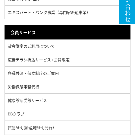
お問い合わせ
エキスパート・バンク事業（専門家派遣事業）
会員サービス
貸会議室のご利用について
広告チラシ折込サービス (会員限定)
各種共済・保険制度のご案内
労働保険事務代行
健康診断受診サービス
BBクラブ
貿易証明(原産地証明発行）