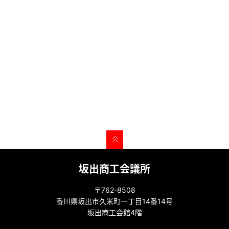
坂出商工会議所
〒762-8508
香川県坂出市久米町一丁目14番14号
坂出商工会館4階