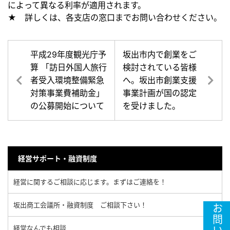
によって異なる利率が適用されます。
★ 詳しくは、各支店の窓口までお問い合わせください。
平成29年度観光庁予
坂出市内で創業をご
算 「訪日外国人旅行
検討されている皆様
者受入環境整備緊急
へ。坂出市創業支援
対策事業費補助金」
事業計画が国の認定
の公募開始について
を受けました。
経営サポート・融資制度
経営に関するご相談に応じます。まずはご連絡を！
坂出商工会議所・融資制度 ご相談下さい！
経営なんでも相談