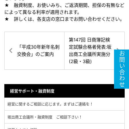
★ 融資制度、お使いみち、ご返済期間、
担保の有無など
によって異なる利率が適用されます。
★ 詳しくは、各支店の窓口までお問い合わせください。
第147回 日商簿記検
「平成30年新年名刺
定試験合格者発表:坂
お問い合わせ
交換会」のご案内
出商工会議所実施分
(2級・3級)
経営サポート・融資制度
経営に関するご相談に応じます。まずはご連絡を！
坂出商工会議所・融資制度 ご相談下さい！