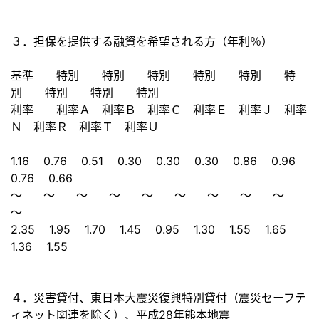
３．担保を提供する融資を希望される方（年利％）
基準 特別 特別 特別 特別 特別 特
別 特別 特別 特別
利率 利率Ａ 利率Ｂ 利率Ｃ 利率Ｅ 利率Ｊ 利率
Ｎ 利率Ｒ 利率Ｔ 利率Ｕ
1.16 0.76 0.51 0.30 0.30 0.30 0.86 0.96
0.76 0.66
～ ～ ～ ～ ～ ～ ～ ～ ～
～
2.35 1.95 1.70 1.45 0.95 1.30 1.55 1.65
1.36 1.55
４．災害貸付、東日本大震災復興特別貸付（
震災セーフテ
ィネット関連を除く）、平成28年熊本地震