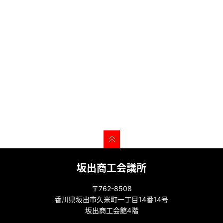
坂出商工会議所
〒762-8508
香川県坂出市久米町一丁目14番14号
坂出商工会館4階