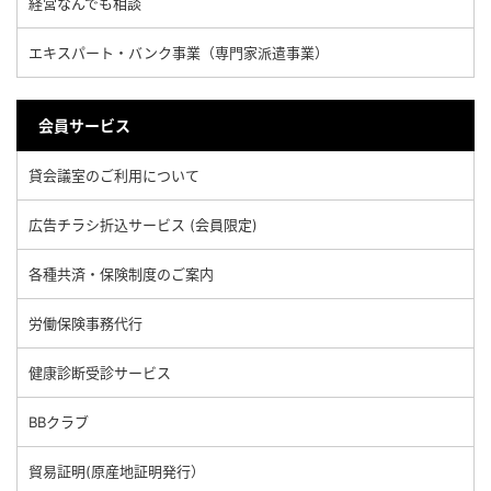
経営なんでも相談
エキスパート・バンク事業（専門家派遣事業）
会員サービス
貸会議室のご利用について
広告チラシ折込サービス (会員限定)
各種共済・保険制度のご案内
労働保険事務代行
健康診断受診サービス
BBクラブ
貿易証明(原産地証明発行）