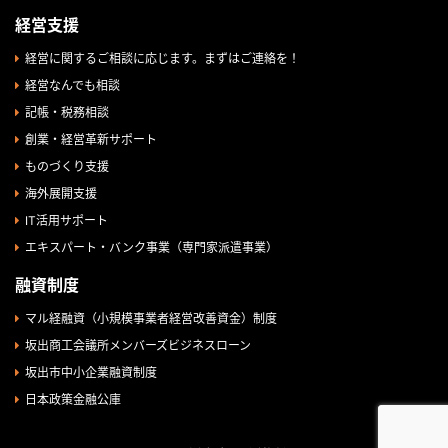
経営支援
経営に関するご相談に応じます。まずはご連絡を！
経営なんでも相談
記帳・税務相談
創業・経営革新サポート
ものづくり支援
海外展開支援
IT活用サポート
エキスパート・バンク事業（専門家派遣事業）
融資制度
マル経融資（小規模事業者経営改善資金）制度
坂出商工会議所メンバーズビジネスローン
坂出市中小企業融資制度
日本政策金融公庫