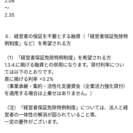
2.06
～
2.35
６．経営者の保証を不要とする融資（「経営者保証免除特
例制度」
など）を希望される方
（1）「経営者保証免除特例制度」を希望される方
1.3.4.に掲げる融資との併用になります。
貸付利率につい
ては以下のとおりです。
表に掲げる利率 +0.2%
（事業承継・集約・活性化支援資金（企業活力強化貸付）
を適用する場合は上乗せはありません。）
（注）「経営者保証免除特例制度」については、
法人と経
営者の一体性の解消が図られていること等、
一定の要件がございます。