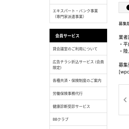
エキスパート・バンク事業
（専門家派遣事業）
募集
会員サービス
業者
・平
貸会議室のご利用について
・陸
広告チラシ折込サービス (会員
募集
限定)
[wpd
各種共済・保険制度のご案内
労働保険事務代行
健康診断受診サービス
BBクラブ