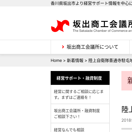
香川県坂出市より経営サポート情報を中心
坂出商工会議所について
Home
>
新着情報
>
陸上自衛隊善通寺駐屯
経営サポート・融資制度
経営に関するご相談に応じま
す。まずはご連絡を！
陸
坂出商工会議所・融資制度
ご相談下さい！
201
経営なんでも相談