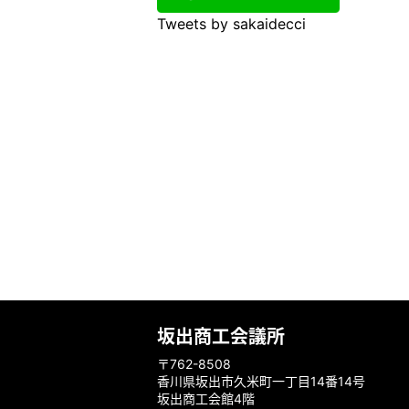
Tweets by sakaidecci
坂出商工会議所
〒762-8508
香川県坂出市久米町一丁目14番14号
坂出商工会館4階