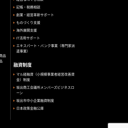
記帳・税務相談
創業・経営革新サポート
ものづくり支援
海外展開支援
IT活用サポート
エキスパート・バンク事業（専門家派
遣事業）
商品
品
融資制度
マル経融資（小規模事業者経営改善資
金）制度
坂出商工会議所メンバーズビジネスロ
ーン
坂出市中小企業融資制度
日本政策金融公庫