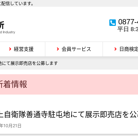
に配信しています。
0877-
平日 8:
経営支援
会員サービス
日商検
地にて展示即売店を公募します
新着情報
上自衛隊善通寺駐屯地にて展示即売店を公
8年10月21日