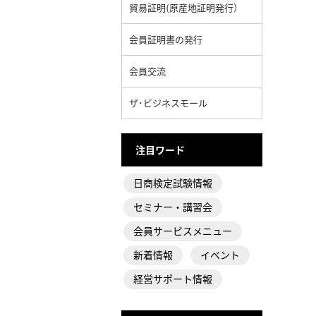
貿易証明(原産地証明発行）
会員証明書の発行
会員交流
ザ･ビジネスモール
注目ワード
日商検定試験情報
セミナー・講習会
会員サービスメニュー
新着情報
イベント
経営サポート情報