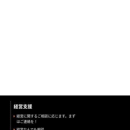
経営支援
経営に関するご相談に応じます。まず
はご連絡を！
経営なんでも相談