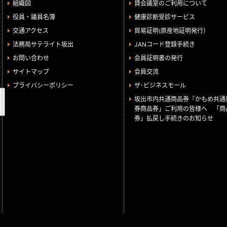
組織図
貸会議室のご利用について
役員・議員名簿
健康診断受診サービス
交通アクセス
貿易証明(原産地証明発行）
法務局サテライト坂出
JANコード登録手続き
お問い合わせ
会員証明書の発行
サイトマップ
会員交流
プライバシーポリシー
ザ･ビジネスモール
検
坂出市内共通商品券『かもめ共通
索
券商品券」ご利用の皆様へ 「商
券」払戻し手続きのお知らせ