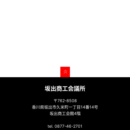
坂出商工会議所
〒762-8508
香川県坂出市久米町一丁目14番14号
坂出商工会館4階
tel. 0877-46-2701