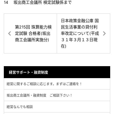
14 坂出商工会議所 検定試験係まで
日本政策金融公庫 国
第215回 珠算能力検
民生活事業の貸付利
定試験 合格者(坂出
率改定について(平成
商工会議所実施分)
３１年３月１３日現
在)
経営サポート・融資制度
経営に関するご相談に応じます。まずはご連絡を！
坂出商工会議所・融資制度 ご相談下さい！
経営なんでも相談