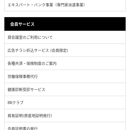
エキスパート・バンク事業（専門家派遣事業）
会員サービス
貸会議室のご利用について
広告チラシ折込サービス (会員限定)
各種共済・保険制度のご案内
労働保険事務代行
健康診断受診サービス
BBクラブ
貿易証明(原産地証明発行）
会員証明書の発行