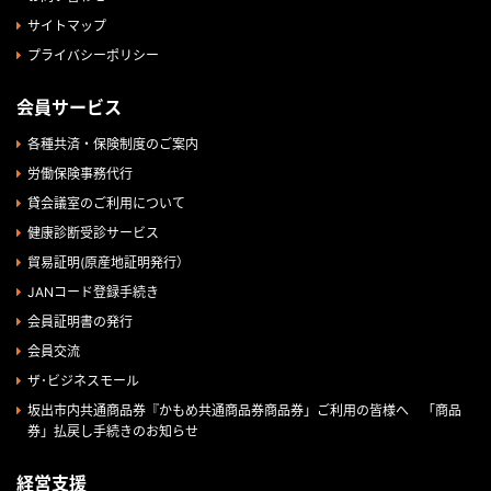
サイトマップ
プライバシーポリシー
会員サービス
各種共済・保険制度のご案内
労働保険事務代行
貸会議室のご利用について
健康診断受診サービス
貿易証明(原産地証明発行）
JANコード登録手続き
会員証明書の発行
会員交流
ザ･ビジネスモール
坂出市内共通商品券『かもめ共通商品券商品券」ご利用の皆様へ 「商品
券」払戻し手続きのお知らせ
経営支援