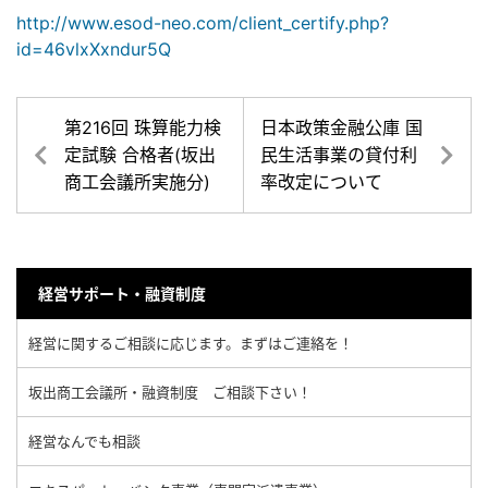
http://www.esod-neo.com/client_certify.php?
id=46vlxXxndur5Q
第216回 珠算能力検
日本政策金融公庫 国
定試験 合格者(坂出
民生活事業の貸付利
商工会議所実施分)
率改定について
経営サポート・融資制度
経営に関するご相談に応じます。まずはご連絡を！
坂出商工会議所・融資制度 ご相談下さい！
経営なんでも相談