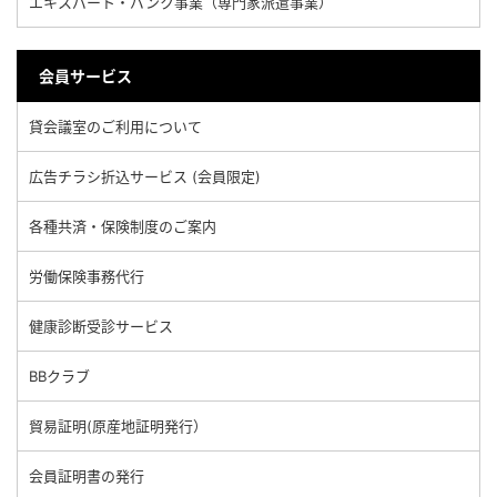
エキスパート・バンク事業（専門家派遣事業）
会員サービス
貸会議室のご利用について
広告チラシ折込サービス (会員限定)
各種共済・保険制度のご案内
労働保険事務代行
健康診断受診サービス
BBクラブ
貿易証明(原産地証明発行）
会員証明書の発行