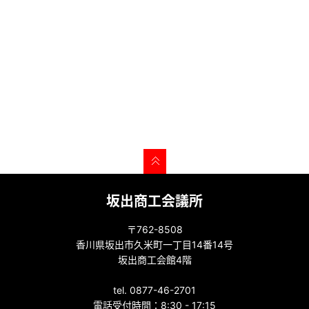
坂出商工会議所
〒762-8508
香川県坂出市久米町一丁目14番14号
坂出商工会館4階
tel. 0877-46-2701
電話受付時間：8:30 - 17:15