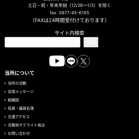
土日・祝・年末年始（12/28～1/3）を除く
fax. 0877-45-6165
（FAXは24時間受付けております）
サイト内検索
検索
当所について
当所の活動
会頭メッセージ
組織図
役員・議員名簿
交通アクセス
法務局サテライト坂出
お問い合わせ