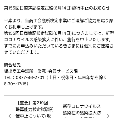
第155回日商簿記検定試験(6月14日)施行中止のお知らせ
平素より、当商工会議所検定事業にご理解ご協力を賜り厚
くお礼申し上げます。
第155回日商簿記検定試験(6月14日)につきましては、新型
コロナウイルス感染拡大に伴い、施行を中止いたします。
すでにお申込みいただいている皆さまには個別にご連絡さ
せていただきます。
問合せ先
坂出商工会議所 業務･会員サービス課
TEL：0877-46-2701（土日・祝休日・年末年始を除く
8:30～17:15）
【重要】第219回
新型コロナウイルス
珠算能力検定試験開
感染症の感染拡大防
催中止について(坂