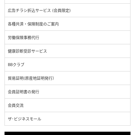
広告チラシ折込サービス (会員限定)
各種共済・保険制度のご案内
労働保険事務代行
健康診断受診サービス
BBクラブ
貿易証明(原産地証明発行）
会員証明書の発行
会員交流
ザ･ビジネスモール