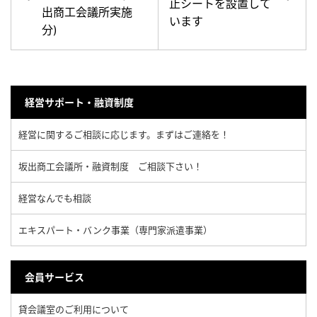
止シートを設置して
出商工会議所実施
います
分)
経営サポート・融資制度
経営に関するご相談に応じます。まずはご連絡を！
坂出商工会議所・融資制度 ご相談下さい！
経営なんでも相談
エキスパート・バンク事業（専門家派遣事業）
会員サービス
貸会議室のご利用について