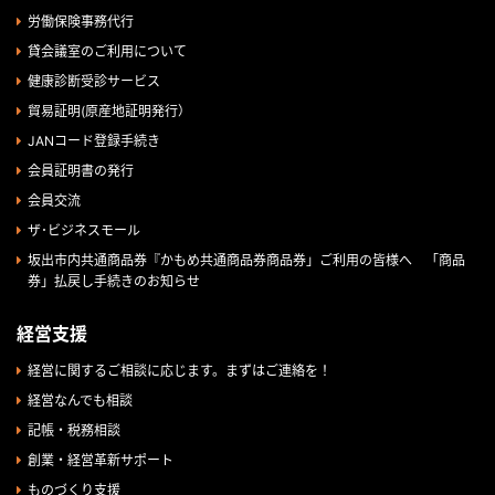
労働保険事務代行
貸会議室のご利用について
健康診断受診サービス
貿易証明(原産地証明発行）
JANコード登録手続き
会員証明書の発行
会員交流
ザ･ビジネスモール
坂出市内共通商品券『かもめ共通商品券商品券」ご利用の皆様へ 「商品
券」払戻し手続きのお知らせ
経営支援
経営に関するご相談に応じます。まずはご連絡を！
経営なんでも相談
記帳・税務相談
創業・経営革新サポート
ものづくり支援