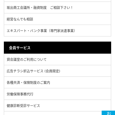
坂出商工会議所・融資制度 ご相談下さい！
経営なんでも相談
エキスパート・バンク事業（専門家派遣事業）
会員サービス
貸会議室のご利用について
広告チラシ折込サービス (会員限定)
各種共済・保険制度のご案内
労働保険事務代行
健康診断受診サービス