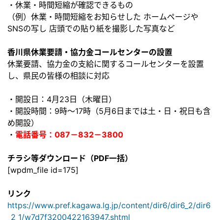
・休業・時間短縮が確認できるもの
（例）休業・時間短縮をお知らせした ホームページや
SNSの写し 店頭での貼り紙を撮影した写真など
香川県休業要請・協力金コールセンターの設置
休業要請、協力金の支給に関するコールセンターを設置
し、県民の皆様の相談に対応
・開設日：4月23日（木曜日）
・開設時間：9時～17時（5月6日までは土・日・祝日も含
め開設）
・
電話番号：087－832－3800
チラシ等ダウンロード（PDF一括）
[wpdm_file id=175]
リンク
https://www.pref.kagawa.lg.jp/content/dir6/dir6_2/dir6
_2_1/w7d7f3200422163947.shtml