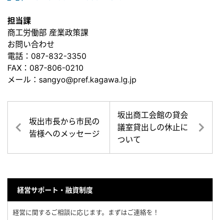
担当課
商工労働部 産業政策課
お問い合わせ
電話：087-832-3350
FAX：087-806-0210
メール：sangyo@pref.kagawa.lg.jp
坂出商工会館の貸会
坂出市長から市民の
議室貸出しの休止に
皆様へのメッセージ
ついて
経営サポート・融資制度
経営に関するご相談に応じます。まずはご連絡を！