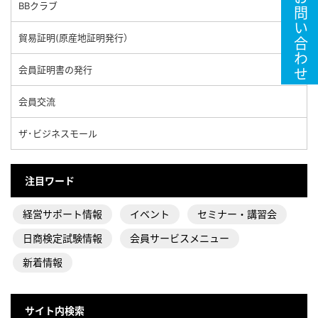
お問い合わせ
BBクラブ
貿易証明(原産地証明発行）
会員証明書の発行
会員交流
ザ･ビジネスモール
注目ワード
経営サポート情報
イベント
セミナー・講習会
日商検定試験情報
会員サービスメニュー
新着情報
サイト内検索