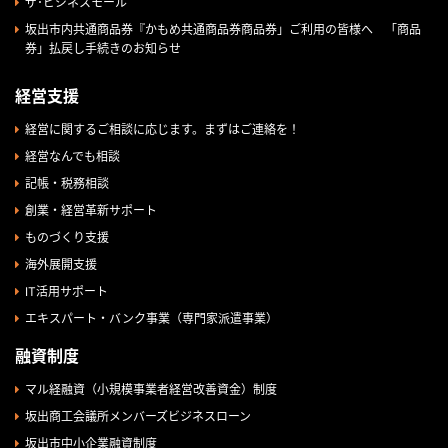
ザ･ビジネスモール
坂出市内共通商品券『かもめ共通商品券商品券」ご利用の皆様へ 「商品
券」払戻し手続きのお知らせ
経営支援
経営に関するご相談に応じます。まずはご連絡を！
経営なんでも相談
記帳・税務相談
創業・経営革新サポート
ものづくり支援
海外展開支援
IT活用サポート
エキスパート・バンク事業（専門家派遣事業）
融資制度
マル経融資（小規模事業者経営改善資金）制度
坂出商工会議所メンバーズビジネスローン
坂出市中小企業融資制度