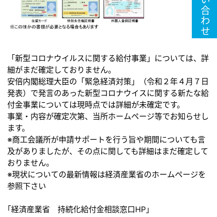
お問い合わせ
「新型コロナウイルスに関する給付事業」については、詳
細がまだ確定しておりません。
安倍内閣総理大臣の「緊急経済対策」（令和２年４月７日
発表）で発言のあった新型コロナウイスに関する新たな給
付金事業については現時点では詳細が未確定です。
事業・内容が確定次第、当所ホームページ等でお知らせし
ます。
※商工会議所が申請サポートを行う旨や期間についても言
及がありましたが、その点に関しても詳細はまだ確定して
おりません。
※現状についての最新情報は経済産業省のホームページを
参照下さい
｢経済産業省 持続化給付金相談窓口HP｣