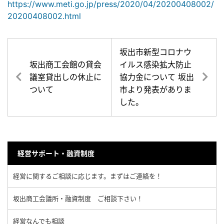
https://www.meti.go.jp/press/2020/04/20200408002/
20200408002.html
坂出市新型コロナウ
坂出商工会館の貸会
イルス感染拡大防止
議室貸出しの休止に
協力金について 坂出
ついて
市より発表がありま
した。
経営サポート・融資制度
経営に関するご相談に応じます。まずはご連絡を！
坂出商工会議所・融資制度 ご相談下さい！
経営なんでも相談