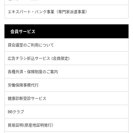
エキスパート・バンク事業（専門家派遣事業）
会員サービス
貸会議室のご利用について
広告チラシ折込サービス (会員限定)
各種共済・保険制度のご案内
労働保険事務代行
健康診断受診サービス
BBクラブ
貿易証明(原産地証明発行）