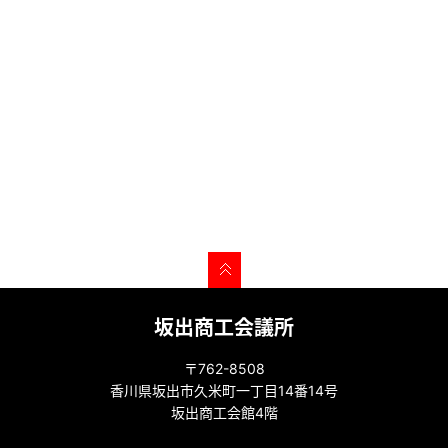
坂出商工会議所
〒762-8508
香川県坂出市久米町一丁目14番14号
坂出商工会館4階