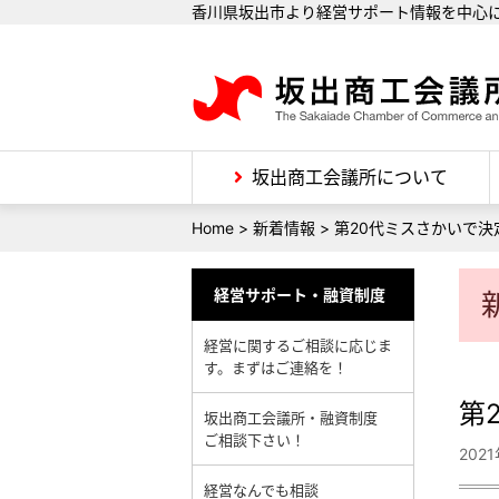
香川県坂出市より経営サポート情報を中心
坂出商工会議所について
Home
>
新着情報
>
第20代ミスさかいで決
経営サポート・融資制度
経営に関するご相談に応じま
す。まずはご連絡を！
第
坂出商工会議所・融資制度
ご相談下さい！
202
経営なんでも相談