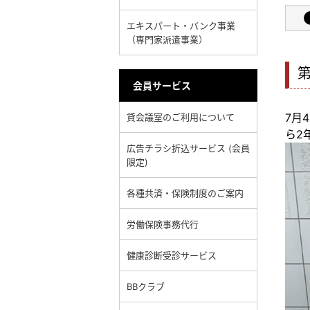
エキスパート・バンク事業
（専門家派遣事業）
会員サービス
7月
貸会議室のご利用について
ら2
広告チラシ折込サービス (会員
限定)
各種共済・保険制度のご案内
労働保険事務代行
健康診断受診サービス
BBクラブ