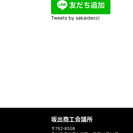
Tweets by sakaidecci
坂出商工会議所
〒762-8508