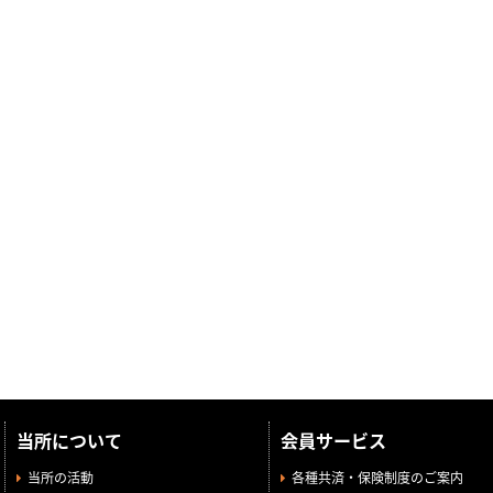
当所について
会員サービス
当所の活動
各種共済・保険制度のご案内