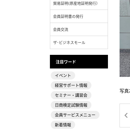
貿易証明(原産地証明発行）
会員証明書の発行
会員交流
ザ･ビジネスモール
注目ワード
イベント
経営サポート情報
写真
セミナー・講習会
日商検定試験情報
会員サービスメニュー
新着情報