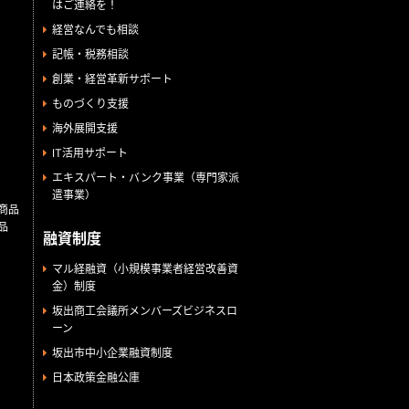
はご連絡を！
経営なんでも相談
記帳・税務相談
創業・経営革新サポート
ものづくり支援
海外展開支援
IT活用サポート
エキスパート・バンク事業（専門家派
遣事業）
商品
品
融資制度
マル経融資（小規模事業者経営改善資
金）制度
坂出商工会議所メンバーズビジネスロ
ーン
坂出市中小企業融資制度
日本政策金融公庫