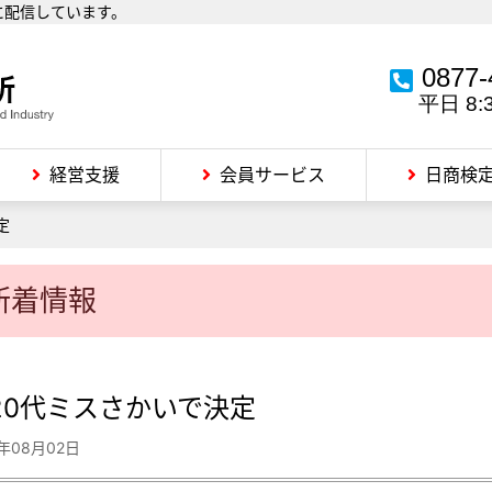
に配信しています。
0877-
平日 8:
経営支援
会員サービス
日商検
定
新着情報
20代ミスさかいで決定
1年08月02日