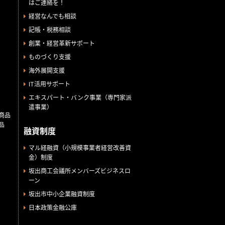
はご連絡を！
経営なんでも相談
記帳・税務相談
創業・経営革新サポート
ものづくり支援
海外展開支援
IT活用サポート
エキスパート・バンク事業（専門家派
遣事業）
商品
品
融資制度
マル経融資（小規模事業者経営改善資
金）制度
坂出商工会議所メンバーズビジネスロ
ーン
坂出市中小企業融資制度
日本政策金融公庫