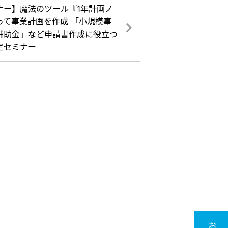
ナー】魔法のツール『1年計画ノ
って事業計画を作成 「小規模事
補助金」など申請書作成に役立つ
定セミナー