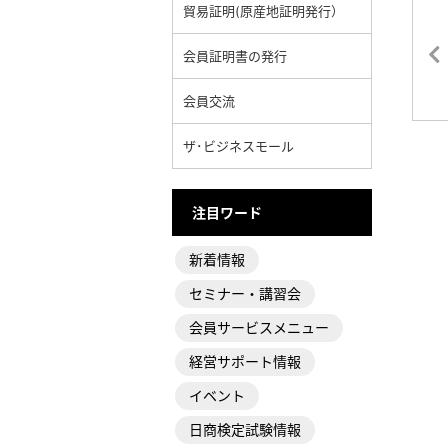
貿易証明(原産地証明発行）
会員証明書の発行
会員交流
ザ･ビジネスモール
注目ワード
新着情報
セミナー・講習会
会員サービスメニュー
経営サポート情報
イベント
日商検定試験情報