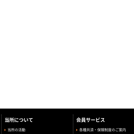
当所について
会員サービス
当所の活動
各種共済・保険制度のご案内