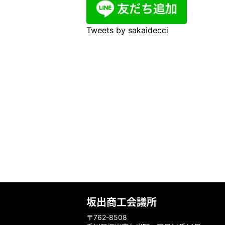
Tweets by sakaidecci
坂出商工会議所
〒762-8508