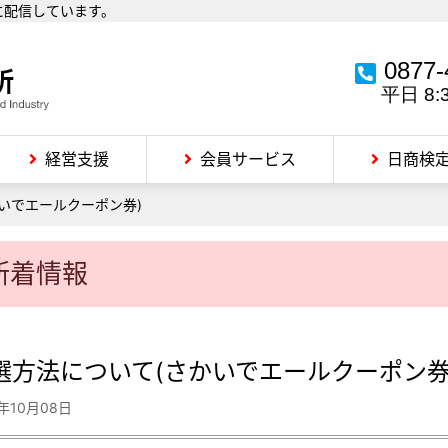
に配信しています。
0877-
平日 8:
経営支援
会員サービス
日商検
いでエールクーポン券)
新着情報
選方法について(さかいでエールクーポン券
1年10月08日