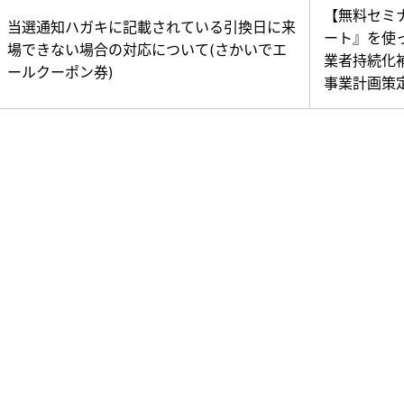
【無料セミ
当選通知ハガキに記載されている引換日に来
ート』を使
場できない場合の対応について(さかいでエ
業者持続化
ールクーポン券)
事業計画策