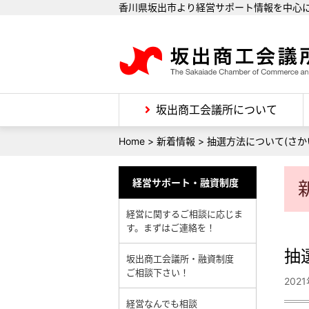
香川県坂出市より経営サポート情報を中心
坂出商工会議所について
Home
>
新着情報
>
抽選方法について(さか
経営サポート・融資制度
経営に関するご相談に応じま
す。まずはご連絡を！
抽
坂出商工会議所・融資制度
ご相談下さい！
202
経営なんでも相談