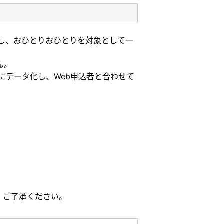
し、おひとりおひとりを対象として一
ん。
にデータ化し、Web申込者と合わせて
。ご了承ください。