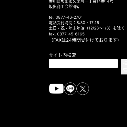
香川県坂出市久米町一丁目14番14号
坂出商工会館4階
tel. 0877-46-2701
電話受付時間：8:30 - 17:15
土日・祝・年末年始（12/28～1/3）を除く
fax. 0877-45-6165
（FAXは24時間受付けております）
サイト内検索