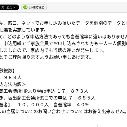
キ、窓口、ネットでお申し込み頂いたデータを個別のデータと
抽選を実施しています。
て、どのような申込方法であっても当選確率に違いはありませ
、申込用紙でご家族全員でお申し込みされた方も一人一人個別
しましたので、家族内でも当落の違いが発生します。
とぞご理解賜りますようお願い申しあげます。
募総数】
，９８８人
込方法内訳＞
商工会議所HPよりWeb申込 １７，８７３人
き，坂出商工会議所窓口での申込 ７，６８５人
選者】 １０，０００人 当選確率 ４０％
人の当落についてのお問い合わせについてはお答え出来ません