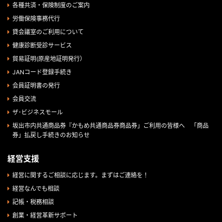
各種共済・保険制度のご案内
労働保険事務代行
貸会議室のご利用について
健康診断受診サービス
貿易証明(原産地証明発行）
JANコード登録手続き
会員証明書の発行
会員交流
ザ･ビジネスモール
坂出市内共通商品券『かもめ共通商品券商品券」ご利用の皆様へ 「商品
券」払戻し手続きのお知らせ
経営支援
経営に関するご相談に応じます。まずはご連絡を！
経営なんでも相談
記帳・税務相談
創業・経営革新サポート