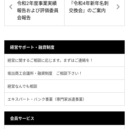
令和2年度事業実績
『令和4年新年名刺
報告および評価委員
交換会』のご案内
会報告
経営サポート・融資制度
経営に関するご相談に応じます。まずはご連絡を！
坂出商工会議所・融資制度 ご相談下さい！
経営なんでも相談
エキスパート・バンク事業（専門家派遣事業）
会員サービス