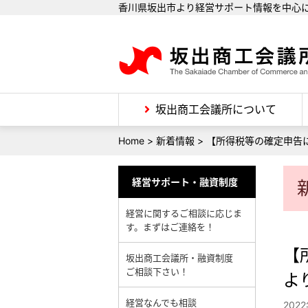
香川県坂出市より経営サポート情報を中心
坂出商工会議所について
Home
>
新着情報
>
【所得税等の確定申告
経営サポート・融資制度
経営に関するご相談に応じま
す。まずはご連絡を！
【
坂出商工会議所・融資制度
ご相談下さい！
よ
経営なんでも相談
202