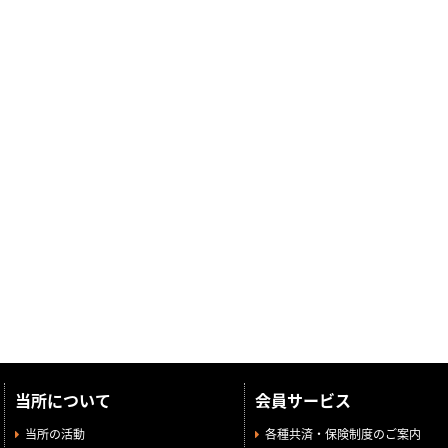
当所について
会員サービス
当所の活動
各種共済・保険制度のご案内