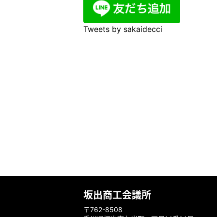
Tweets by sakaidecci
坂出商工会議所
〒762-8508