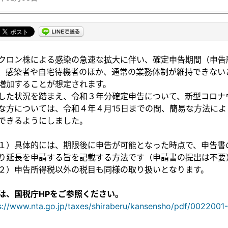
クロン株による感染の急速な拡大に伴い、確定申告期間（申告所得
、感染者や自宅待機者のほか、通常の業務体制が維持できない
増加することが想定されます。
した状況を踏まえ、令和３年分確定申告について、新型コロナ
な方については、令和４年４月15日までの間、簡易な方法に
できるようにしました。
１）具体的には、期限後に申告が可能となった時点で、申告書
り延長を申請する旨を記載する方法です（申請書の提出は不要
２）申告所得税以外の税目も同様の取り扱いとなります。
は、国税庁HPをご参照ください。
s://www.nta.go.jp/taxes/shiraberu/kansensho/pdf/0022001-