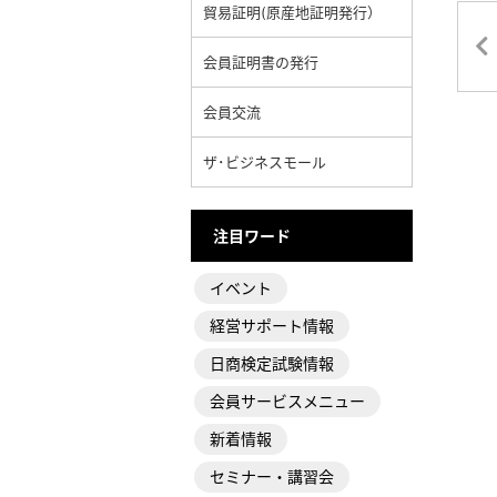
貿易証明(原産地証明発行）
会員証明書の発行
会員交流
ザ･ビジネスモール
注目ワード
イベント
経営サポート情報
日商検定試験情報
会員サービスメニュー
新着情報
セミナー・講習会