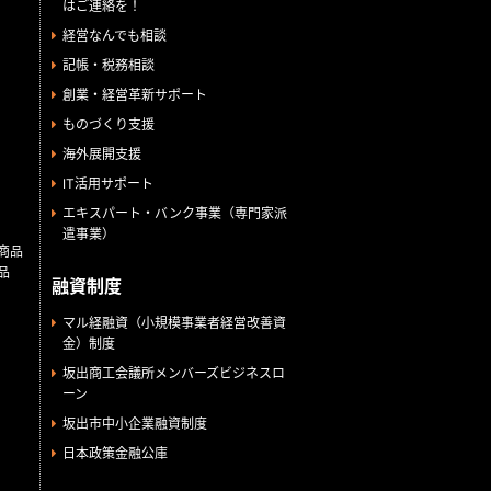
はご連絡を！
経営なんでも相談
記帳・税務相談
創業・経営革新サポート
ものづくり支援
海外展開支援
IT活用サポート
エキスパート・バンク事業（専門家派
遣事業）
商品
品
融資制度
マル経融資（小規模事業者経営改善資
金）制度
坂出商工会議所メンバーズビジネスロ
ーン
坂出市中小企業融資制度
日本政策金融公庫