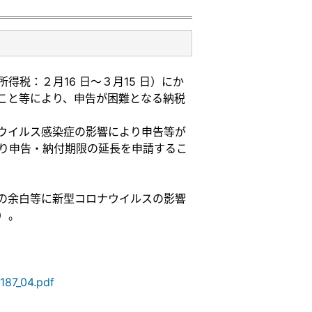
税：２月16 日～３月15 日）にか
こと等により、申告が困難となる納税
ウイルス感染症の影響により申告等が
より申告・納付期限の延長を申請するこ
の余白等に新型コロナウイルスの影響
）。
187_04.pdf