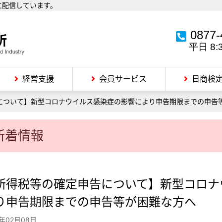
に配信しています。
0877-
平日 8:
経営支援
会員サービス
日商検
について】新型コロナウイルス感染症の影響により申告期限までの申告
新着情報
所得税等の確定申告について】新型コロナ
り申告期限までの申告等が困難な方へ
2年02月08日