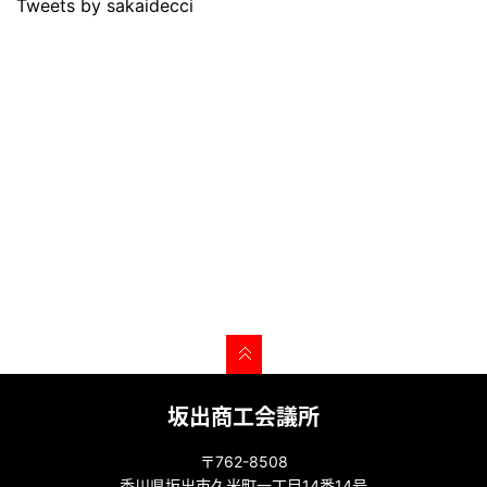
Tweets by sakaidecci
坂出商工会議所
〒762-8508
香川県坂出市久米町一丁目14番14号