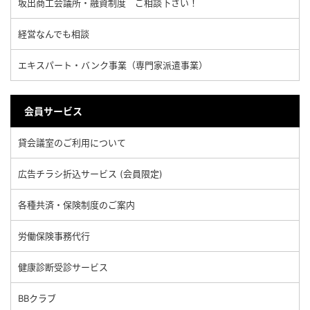
坂出商工会議所・融資制度 ご相談下さい！
経営なんでも相談
エキスパート・バンク事業（専門家派遣事業）
会員サービス
貸会議室のご利用について
広告チラシ折込サービス (会員限定)
各種共済・保険制度のご案内
労働保険事務代行
健康診断受診サービス
BBクラブ