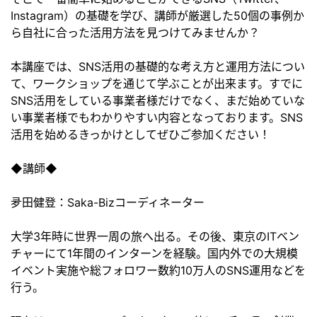
Instagram）の基礎を学び、講師が厳選した50個の事例か
ら自社に合った活用方法を見つけてみませんか？
本講座では、SNS活用の基礎的な考え方と運用方法につい
て、ワークショップを通じて学ぶことが出来ます。すでに
SNS活用をしている事業者様だけでなく、まだ始めていな
い事業者様でもわかりやすい内容となっております。SNS
活用を始めるきっかけとしてぜひご参加ください！
◆講師◆
夛田健登：Saka-Bizコーディネーター
大学3年時に世界一周の旅へ出る。その後、東京のITベン
チャーにて1年間のインターンを経験。国内外での大規模
イベント実施や総フォロワー数約10万人のSNS運用などを
行う。