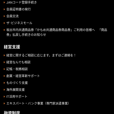
JANコード登録手続き
会員証明書の発行
会員交流
ザ･ビジネスモール
坂出市内共通商品券『かもめ共通商品券商品券」ご利用の皆様へ 「商品
券」払戻し手続きのお知らせ
経営支援
経営に関するご相談に応じます。まずはご連絡を！
経営なんでも相談
記帳・税務相談
創業・経営革新サポート
ものづくり支援
海外展開支援
IT活用サポート
エキスパート・バンク事業（専門家派遣事業）
融資制度