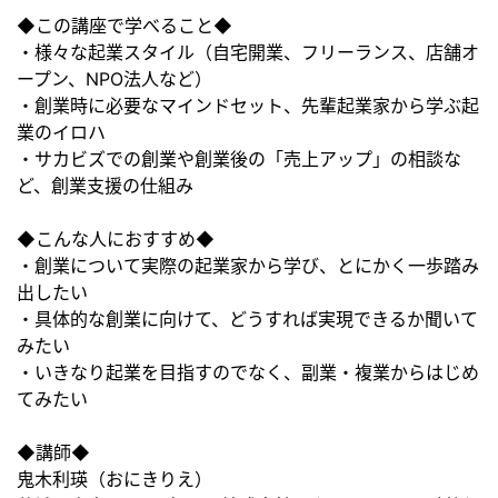
◆この講座で学べること◆
・様々な起業スタイル（自宅開業、フリーランス、店舗オ
ープン、NPO法人など）
・創業時に必要なマインドセット、先輩起業家から学ぶ起
業のイロハ
・サカビズでの創業や創業後の「売上アップ」の相談な
ど、創業支援の仕組み
◆こんな人におすすめ◆
・創業について実際の起業家から学び、とにかく一歩踏み
出したい
・具体的な創業に向けて、どうすれば実現できるか聞いて
みたい
・いきなり起業を目指すのでなく、副業・複業からはじめ
てみたい
◆講師◆
鬼木利瑛（おにきりえ）