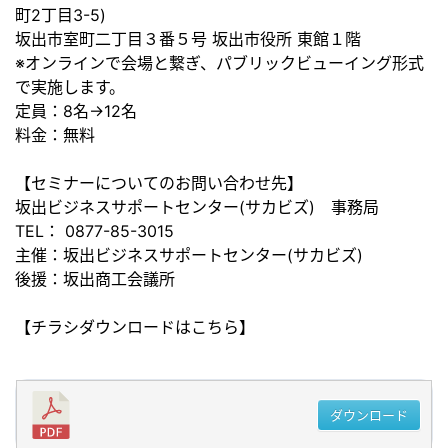
町2丁目3-5)
坂出市室町二丁目３番５号 坂出市役所 東館１階
※オンラインで会場と繋ぎ、パブリックビューイング形式
で実施します。
定員：8名→12名
料金：無料
【セミナーについてのお問い合わせ先】
坂出ビジネスサポートセンター(サカビズ) 事務局
TEL： 0877-85-3015
主催：坂出ビジネスサポートセンター(サカビズ)
後援：坂出商工会議所
【チラシダウンロードはこちら】
ダウンロード