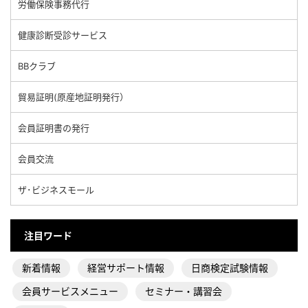
労働保険事務代行
健康診断受診サービス
BBクラブ
貿易証明(原産地証明発行）
会員証明書の発行
会員交流
ザ･ビジネスモール
注目ワード
新着情報
経営サポート情報
日商検定試験情報
会員サービスメニュー
セミナー・講習会