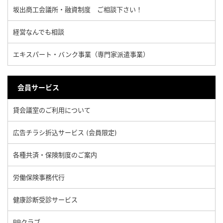
坂出商工会議所・融資制度 ご相談下さい！
経営なんでも相談
エキスパート・バンク事業（専門家派遣事業）
会員サービス
貸会議室のご利用について
広告チラシ折込サービス (会員限定)
各種共済・保険制度のご案内
労働保険事務代行
健康診断受診サービス
BBクラブ