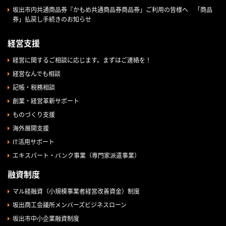
坂出市内共通商品券『かもめ共通商品券商品券」ご利用の皆様へ 「商品
券」払戻し手続きのお知らせ
経営支援
経営に関するご相談に応じます。まずはご連絡を！
経営なんでも相談
記帳・税務相談
創業・経営革新サポート
ものづくり支援
海外展開支援
IT活用サポート
エキスパート・バンク事業（専門家派遣事業）
融資制度
マル経融資（小規模事業者経営改善資金）制度
坂出商工会議所メンバーズビジネスローン
坂出市中小企業融資制度