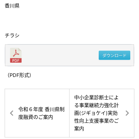
香川県
チラシ
ダウンロード
（PDF形式）
中小企業診断士によ
る事業継続力強化計
令和６年度 香川県制
画(ジギョケイ)実効
度融資のご案内
性向上支援事業のご
案内