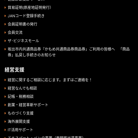
貿易証明(原産地証明発行）
JANコード登録手続き
会員証明書の発行
会員交流
ザ･ビジネスモール
坂出市内共通商品券『かもめ共通商品券商品券」ご利用の皆様へ 「商品
券」払戻し手続きのお知らせ
経営支援
経営に関するご相談に応じます。まずはご連絡を！
経営なんでも相談
記帳・税務相談
創業・経営革新サポート
ものづくり支援
海外展開支援
IT活用サポート