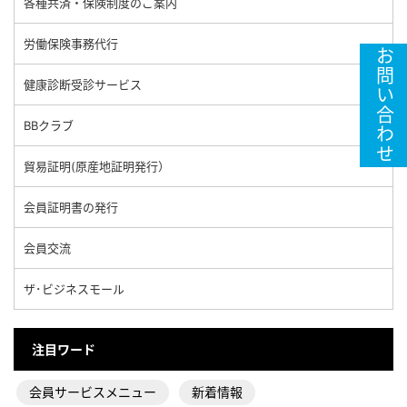
各種共済・保険制度のご案内
労働保険事務代行
お問い合わせ
健康診断受診サービス
BBクラブ
貿易証明(原産地証明発行）
会員証明書の発行
会員交流
ザ･ビジネスモール
注目ワード
会員サービスメニュー
新着情報