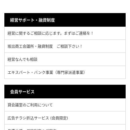
経営サポート・融資制度
経営に関するご相談に応じます。まずはご連絡を！
坂出商工会議所・融資制度 ご相談下さい！
経営なんでも相談
エキスパート・バンク事業（専門家派遣事業）
会員サービス
貸会議室のご利用について
広告チラシ折込サービス (会員限定)