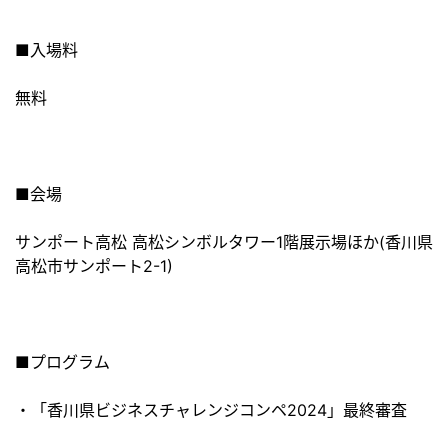
■入場料
無料
■会場
サンポート高松 高松シンボルタワー1階展示場ほか(香川県
高松市サンポート2-1)
■プログラム
・「香川県ビジネスチャレンジコンペ2024」最終審査