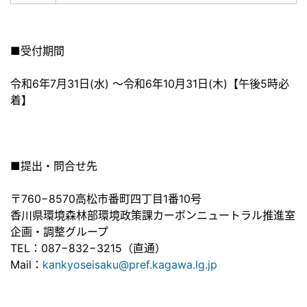
■受付期間
令和6年7月31日(水) ～令和6年10月31日(木)【午後5時必
着】
■提出・問合せ先
〒760−8570高松市番町四丁目1番10号
香川県環境森林部環境政策課カーボンニュートラル推進室
企画・調整グループ
TEL：087−832−3215（直通）
Mail：
kankyoseisaku@pref.kagawa.lg.jp