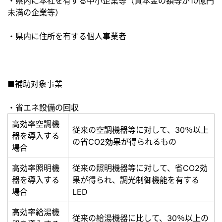
・県内に本社を有する中小企業等（資本金の額等が10億円
未満の企業等）
・県内に住所を有する個人事業者
■補助対象事業
・省エネ設備の回収
高効率空調機
従来の空調機器等に対して、30％以上
器を導入する
の省CO2効果が得られるもの
場合
高効率照明機
従来の照明機器等に対して、省CO2効
器を導入する
果が得られ、調光制御機能を有する
場合
LED
高効率給湯機
従来の給湯機器に比して、30％以上の