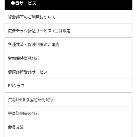
会員サービス
貸会議室のご利用について
広告チラシ折込サービス (会員限定)
各種共済・保険制度のご案内
労働保険事務代行
健康診断受診サービス
BBクラブ
貿易証明(原産地証明発行）
会員証明書の発行
会員交流