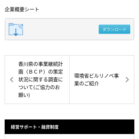
企業概要シート
ダウンロード
香川県の事業継続計
画（ＢＣＰ）の策定
環境省ビルリノベ事
状況に関する調査に
業のご紹介
ついて(ご協力のお
願い)
経営サポート・融資制度