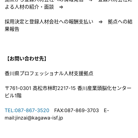
よる人材の紹介・面談 ⇒
採用決定と登録人材会社への報酬支払い ⇒ 拠点への結
果報告
【お問い合わせ先】
香川県プロフェッショナル人材支援拠点
〒761-0301 高松市林町2217-15 香川産業頭脳化センター
ビル1階
TEL:087-867-3520
FAX:087-869-3703 E-
mail:jinzai@kagawa-isf.jp