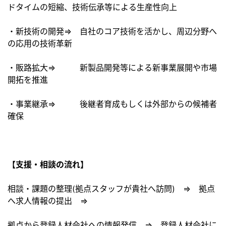
ドタイムの短縮、技術伝承等による生産性向上
・新技術の開発⇒ 自社のコア技術を活かし、周辺分野へ
の応用の技術革新
・販路拡大⇒ 新製品開発等による新事業展開や市場
開拓を推進
・事業継承⇒ 後継者育成もしくは外部からの候補者
確保
【支援・相談の流れ】
相談・課題の整理(拠点スタッフが貴社へ訪問) ⇒ 拠点
へ求人情報の提出 ⇒
拠点から登録人材会社への情報発信 ⇒ 登録人材会社に