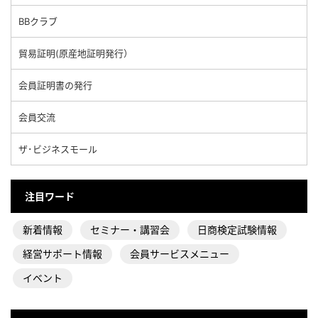
BBクラブ
貿易証明(原産地証明発行）
会員証明書の発行
会員交流
ザ･ビジネスモール
注目ワード
新着情報
セミナー・講習会
日商検定試験情報
経営サポート情報
会員サービスメニュー
イベント