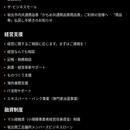
ザ･ビジネスモール
坂出市内共通商品券『かもめ共通商品券商品券」ご利用の皆様へ 「商品
券」払戻し手続きのお知らせ
経営支援
経営に関するご相談に応じます。まずはご連絡を！
経営なんでも相談
記帳・税務相談
創業・経営革新サポート
ものづくり支援
海外展開支援
IT活用サポート
エキスパート・バンク事業（専門家派遣事業）
融資制度
マル経融資（小規模事業者経営改善資金）制度
坂出商工会議所メンバーズビジネスローン