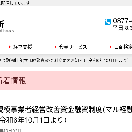
に配信しています。
0877-
平日 8:
経営支援
会員サービス
日商検
金融資制度(マル経融資)の金利変更のお知らせ(令和6年10月1日より）
新着情報
規模事業者経営改善資金融資制度(マル経
(令和6年10月1日より）
4年10月02日