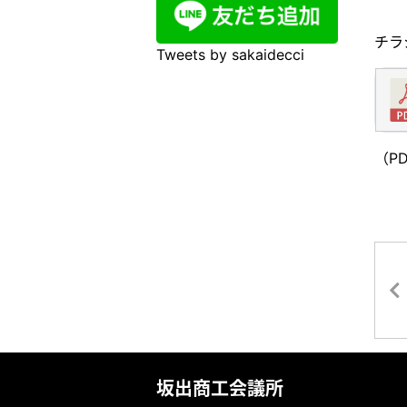
チラ
Tweets by sakaidecci
（P
坂出商工会議所