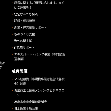
経営に関するご相談に応じます。まず
はご連絡を！
経営なんでも相談
記帳・税務相談
創業・経営革新サポート
ものづくり支援
海外展開支援
IT活用サポート
エキスパート・バンク事業（専門家派
遣事業）
商品
品
融資制度
マル経融資（小規模事業者経営改善資
金）制度
坂出商工会議所メンバーズビジネスロ
ーン
坂出市中小企業融資制度
日本政策金融公庫