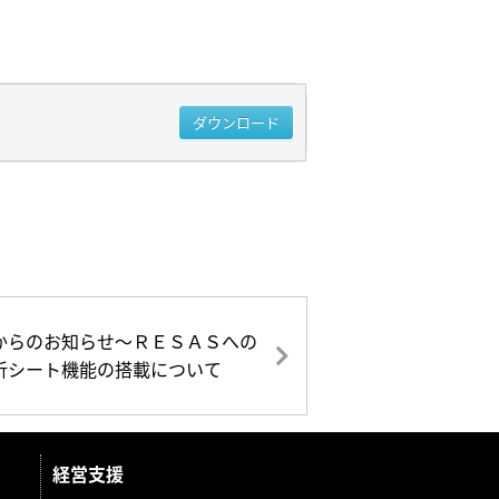
ダウンロード
からのお知らせ～ＲＥＳＡＳへの
析シート機能の搭載について
経営支援