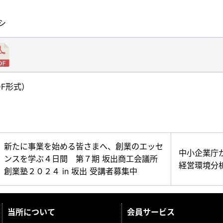
シ
DF形式）
新たに事業を始める皆さまへ、創業のエッセ
中小企業庁
ンスを学ぶ４日間 第７期 坂出商工会議所
経営環境分
創業塾２０２４ in 坂出 受講者募集中
当所について
会員サービス