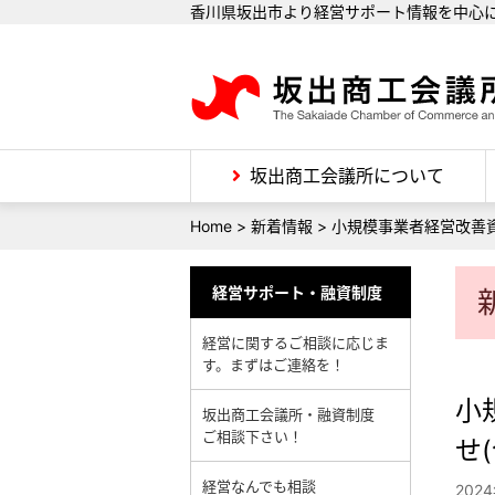
香川県坂出市より経営サポート情報を中心
坂出商工会議所について
Home
>
新着情報
>
小規模事業者経営改善資
経営サポート・融資制度
経営に関するご相談に応じま
す。まずはご連絡を！
小
坂出商工会議所・融資制度
ご相談下さい！
せ
経営なんでも相談
202