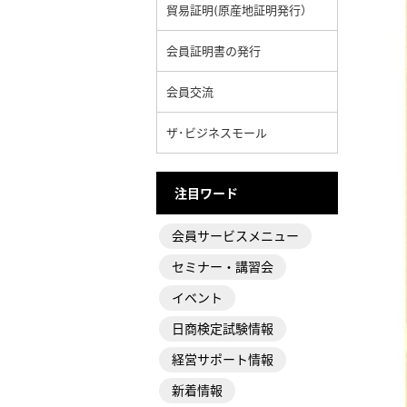
貿易証明(原産地証明発行）
会員証明書の発行
会員交流
ザ･ビジネスモール
注目ワード
会員サービスメニュー
セミナー・講習会
イベント
日商検定試験情報
経営サポート情報
新着情報