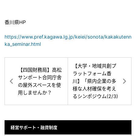
香川県HP
https://www.pref.kagawa.lg.jp/keiei/sonota/kakakutenn
ka_seminar.html
【大学・地域共創プ
【四国財務局】高松
ラットフォーム香
サンポート合同庁舎
川】「県内企業の多
の屋外スペースを使
様な人材確保を考え
用しませんか？
るシンポジウム(2/3)
経営サポート・融資制度