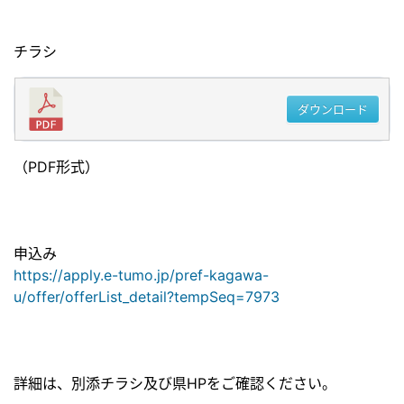
チラシ
ダウンロード
（PDF形式）
申込み
https://apply.e-tumo.jp/pref-kagawa-
u/offer/offerList_detail?tempSeq=7973
詳細は、別添チラシ及び県HPをご確認ください。