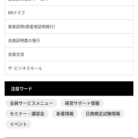
BBクラブ
貿易証明(原産地証明発行）
会員証明書の発行
会員交流
ザ･ビジネスモール
注目ワード
会員サービスメニュー
経営サポート情報
セミナー・講習会
新着情報
日商検定試験情報
イベント