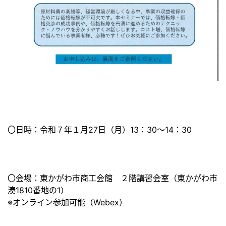
〇日時：令和７年１月27日（月）13：30～14：30
〇会場：東かがわ市商工会館 ２階講習会室（東かがわ市
湊1810番地の1）
※オンライン参加可能（Webex）