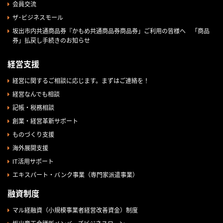
会員交流
ザ･ビジネスモール
坂出市内共通商品券『かもめ共通商品券商品券」ご利用の皆様へ 「商品
券」払戻し手続きのお知らせ
経営支援
経営に関するご相談に応じます。まずはご連絡を！
経営なんでも相談
記帳・税務相談
創業・経営革新サポート
ものづくり支援
海外展開支援
IT活用サポート
エキスパート・バンク事業（専門家派遣事業）
融資制度
マル経融資（小規模事業者経営改善資金）制度