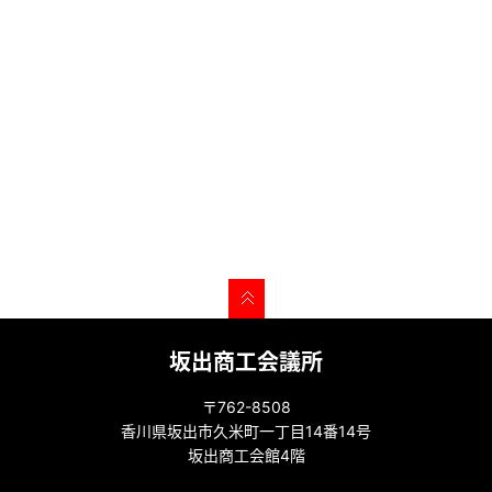
坂出商工会議所
〒762-8508
香川県坂出市久米町一丁目14番14号
坂出商工会館4階