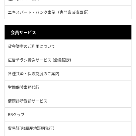
エキスパート・バンク事業（専門家派遣事業）
会員サービス
貸会議室のご利用について
広告チラシ折込サービス (会員限定)
各種共済・保険制度のご案内
労働保険事務代行
健康診断受診サービス
BBクラブ
貿易証明(原産地証明発行）