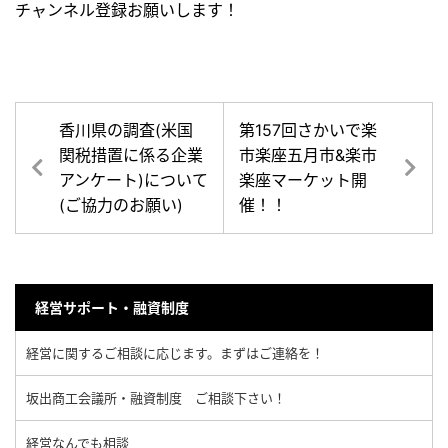
チャンネル登録お願いします！
香川県の調査(米国
第157回さかいで楽
関税措置に係る企業
市楽座五月市&楽市
アンケート)について
楽座マーケット開
(ご協力のお願い)
催！！
経営サポート・融資制度
経営に関するご相談に応じます。まずはご連絡を！
坂出商工会議所・融資制度 ご相談下さい！
経営なんでも相談