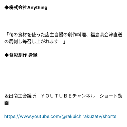
◆株式会社Anything
「旬の食材を使った店主自慢の創作料理、福島県会津直送
の馬刺し等召し上がれます！」
◆食彩創作 逢縁
坂出商工会議所 ＹＯＵＴＵＢＥチャンネル ショート動
画
https://www.youtube.com/@rakuichirakuzatv/shorts