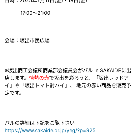
日時：2025年7月11日(金)・18日(金)
17:00〜21:00
会場：坂出市民広場
※坂出商工会議所商業部会議員会がバル in SAKAIDEに出
店します。
情熱の赤
で坂出を彩ろうと、「坂出レッドア
イ」や「坂出トマト酎ハイ」、 地元の赤い商品を販売予
定です。
バルの詳細は下記をご覧下さい
https://www.sakaide.or.jp/yeg/?p=925