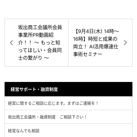
坂出商工会議所会員
【9月4日(木) 14時～
事業所PR動画紹
16時】時短と成果の
介！！ ～ もっと知
両立！ AI活用爆速仕
ってほしい・会員同
事術セミナー
士の繋がり ～
経営サポート・融資制度
経営に関するご相談に応じます。まずはご連絡を！
坂出商工会議所・融資制度 ご相談下さい！
経営なんでも相談