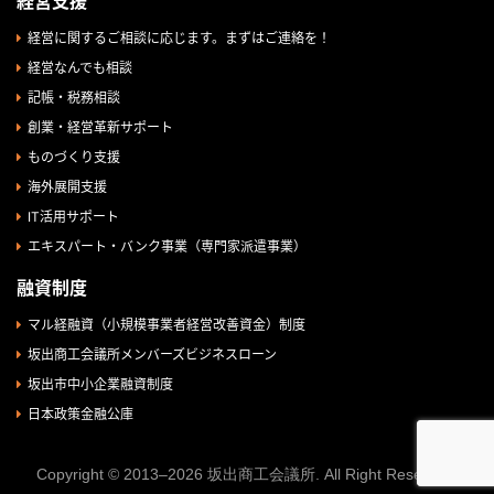
経営支援
経営に関するご相談に応じます。まずはご連絡を！
経営なんでも相談
記帳・税務相談
創業・経営革新サポート
ものづくり支援
海外展開支援
IT活用サポート
エキスパート・バンク事業（専門家派遣事業）
融資制度
マル経融資（小規模事業者経営改善資金）制度
坂出商工会議所メンバーズビジネスローン
坂出市中小企業融資制度
日本政策金融公庫
Copyright © 2013–2026 坂出商工会議所. All Right Reserved.