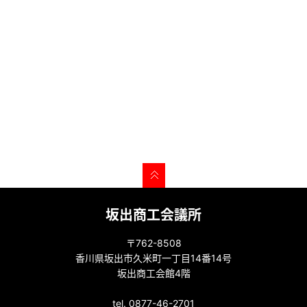
坂出商工会議所
〒762-8508
香川県坂出市久米町一丁目14番14号
坂出商工会館4階
tel. 0877-46-2701