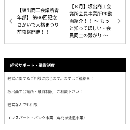
【８月】坂出商工会
【坂出商工会議所青
議所会員事業所PR動
年部】 第60回記念
画紹介！！ ～ もっ
さかいで大橋まつり
と知ってほしい・会
前夜祭開催！！
員同士の繋がり ～
経営サポート・融資制度
経営に関するご相談に応じます。まずはご連絡を！
坂出商工会議所・融資制度 ご相談下さい！
経営なんでも相談
エキスパート・バンク事業（専門家派遣事業）