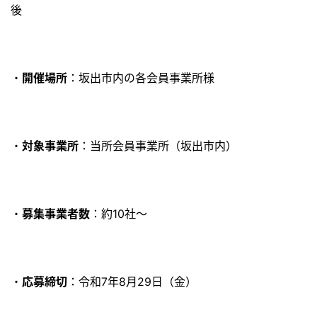
後
・
開催場所
：坂出市内の各会員事業所様
・
対象事業所
：当所会員事業所（坂出市内）
・
募集事業者数
：約10社～
・
応募締切
：令和7年8月29日（金）