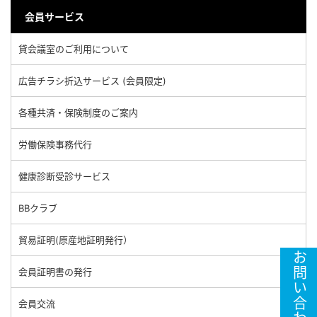
会員サービス
貸会議室のご利用について
広告チラシ折込サービス (会員限定)
各種共済・保険制度のご案内
労働保険事務代行
健康診断受診サービス
BBクラブ
貿易証明(原産地証明発行）
お問い合わせ
会員証明書の発行
会員交流