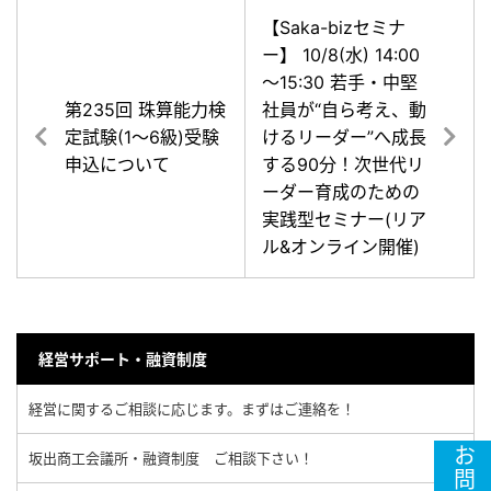
【Saka-bizセミナ
ー】 10/8(水) 14:00
～15:30 若手・中堅
第235回 珠算能力検
社員が“自ら考え、動
定試験(1～6級)受験
けるリーダー”へ成長
申込について
する90分！次世代リ
ーダー育成のための
実践型セミナー(リア
ル&オンライン開催)
経営サポート・融資制度
経営に関するご相談に応じます。まずはご連絡を！
坂出商工会議所・融資制度 ご相談下さい！