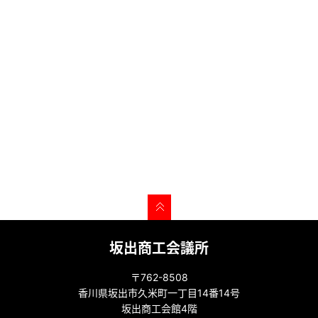
坂出商工会議所
〒762-8508
香川県坂出市久米町一丁目14番14号
坂出商工会館4階