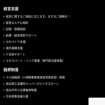
経営支援
経営に関するご相談に応じます。まずはご連絡を！
経営なんでも相談
記帳・税務相談
創業・経営革新サポート
ものづくり支援
海外展開支援
IT活用サポート
エキスパート・バンク事業（専門家派遣事業）
融資制度
マル経融資（小規模事業者経営改善資金）制度
坂出商工会議所メンバーズビジネスローン
坂出市中小企業融資制度
日本政策金融公庫