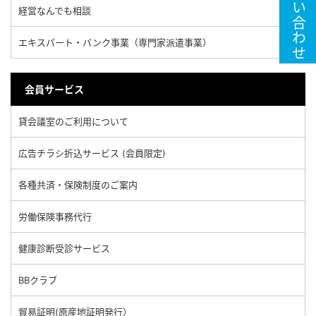
お問い合わせ
経営なんでも相談
エキスパート・バンク事業（専門家派遣事業）
会員サービス
貸会議室のご利用について
広告チラシ折込サービス (会員限定)
各種共済・保険制度のご案内
労働保険事務代行
健康診断受診サービス
BBクラブ
貿易証明(原産地証明発行）