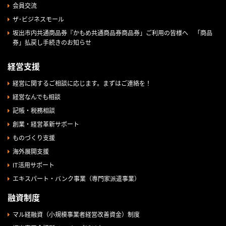
会員交流
ザ･ビジネスモール
坂出市内共通商品券『かもめ共通商品券商品券」ご利用の皆様へ 「商品
券」払戻し手続きのお知らせ
経営支援
経営に関するご相談に応じます。まずはご連絡を！
経営なんでも相談
記帳・税務相談
創業・経営革新サポート
ものづくり支援
海外展開支援
IT活用サポート
エキスパート・バンク事業（専門家派遣事業）
融資制度
マル経融資（小規模事業者経営改善資金）制度