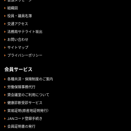
会頭メッセージ
組織図
役員・議員名簿
交通アクセス
法務局サテライト坂出
お問い合わせ
サイトマップ
プライバシーポリシー
会員サービス
各種共済・保険制度のご案内
労働保険事務代行
貸会議室のご利用について
健康診断受診サービス
貿易証明(原産地証明発行）
JANコード登録手続き
会員証明書の発行