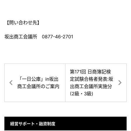
【問い合わせ先】
坂出商工会議所 0877-46-2701
第171回 日商簿記検
「一日公庫」in坂出
定試験合格者発表:坂
商工会議所のご案内
出商工会議所実施分
(2級・3級)
経営サポート・融資制度