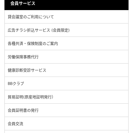
会員サービス
貸会議室のご利用について
広告チラシ折込サービス (会員限定)
各種共済・保険制度のご案内
労働保険事務代行
健康診断受診サービス
BBクラブ
貿易証明(原産地証明発行）
会員証明書の発行
会員交流