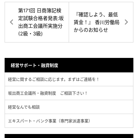
第171回 日商簿記検
『確認しよう、最低
定試験合格者発表:坂
賃金！』 香川労働局
出商工会議所実施分
からのお知らせ
(2級・3級)
経営サポート・融資制度
経営に関するご相談に応じます。まずはご連絡を！
坂出商工会議所・融資制度 ご相談下さい！
経営なんでも相談
エキスパート・バンク事業（専門家派遣事業）