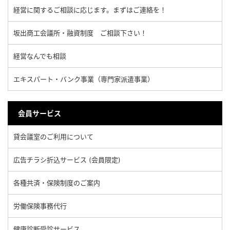
経営に関するご相談に応じます。まずはご連絡を！
坂出商工会議所・融資制度 ご相談下さい！
経営なんでも相談
エキスパート・バンク事業（専門家派遣事業）
会員サービス
貸会議室のご利用について
広告チラシ折込サービス (会員限定)
各種共済・保険制度のご案内
労働保険事務代行
健康診断受診サービス