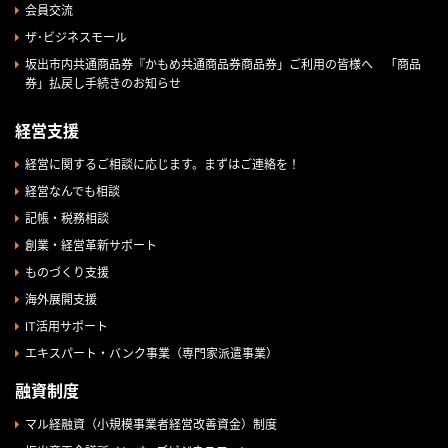
会員交流
ザ･ビジネスモール
坂出市内共通商品券『かもめ共通商品券商品券」ご利用の皆様へ 「商品
券」払戻し手続きのお知らせ
経営支援
経営に関するご相談に応じます。まずはご連絡を！
経営なんでも相談
記帳・税務相談
創業・経営革新サポート
ものづくり支援
海外展開支援
IT活用サポート
エキスパート・バンク事業（専門家派遣事業）
融資制度
マル経融資（小規模事業者経営改善資金）制度