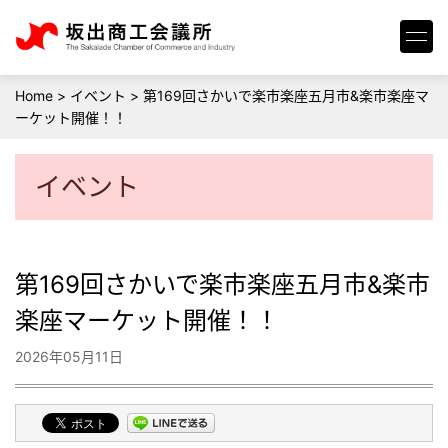
Home
>
イベント
>
第169回さかいで楽市楽座五月市&楽市楽座マ
ーケット開催！！
イベント
第169回さかいで楽市楽座五月市&楽市
楽座マーケット開催！！
2026年05月11日