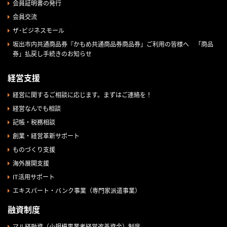
会員証明書の発行
会員交流
ザ･ビジネスモール
坂出市内共通商品券『かもめ共通商品券商品券」ご利用の皆様へ 「商品
券」払戻し手続きのお知らせ
経営支援
経営に関するご相談に応じます。まずはご連絡を！
経営なんでも相談
記帳・税務相談
創業・経営革新サポート
ものづくり支援
海外展開支援
IT活用サポート
エキスパート・バンク事業（専門家派遣事業）
融資制度
マル経融資（小規模事業者経営改善資金）制度