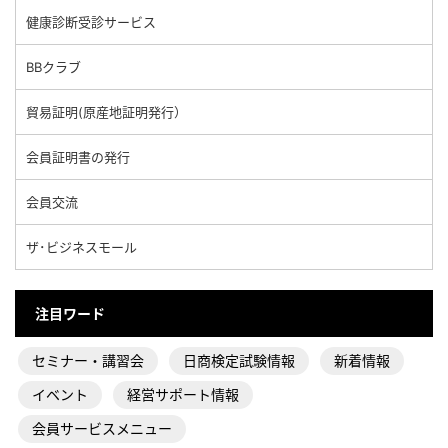
健康診断受診サービス
BBクラブ
貿易証明(原産地証明発行）
会員証明書の発行
会員交流
ザ･ビジネスモール
注目ワード
セミナー・講習会
日商検定試験情報
新着情報
イベント
経営サポート情報
会員サービスメニュー