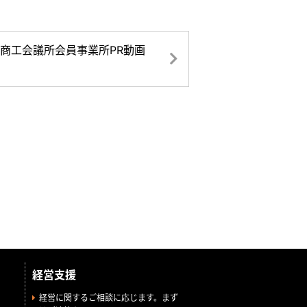
出商工会議所会員事業所PR動画
経営支援
経営に関するご相談に応じます。まず