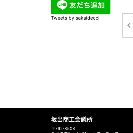
Tweets by sakaidecci
坂出商工会議所
〒762-8508