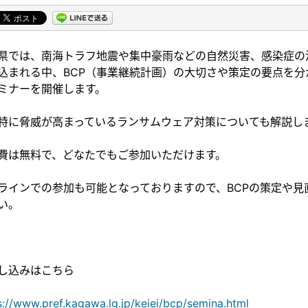
県では、南海トラフ地震や集中豪雨などの自然災害、感染症の
込まれる中、BCP（事業継続計画）の大切さや策定の要点を分
ミナーを開催します。
特に脅威が高まっているランサムウェア対策についても解説し
費は無料で、どなたでもご参加いただけます。
ラインでの参加も可能となっておりますので、BCPの策定や
い。
し込みはこちら
s://www.pref.kagawa.lg.jp/keiei/bcp/semina.html