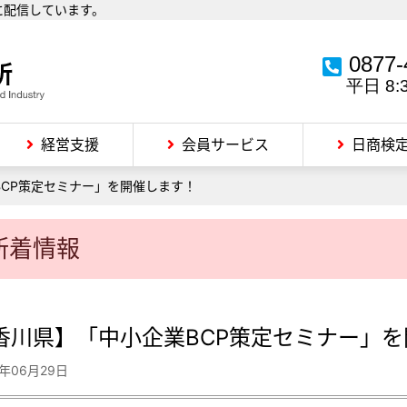
に配信しています。
0877-
平日 8:
経営支援
会員サービス
日商検
BCP策定セミナー」を開催します！
新着情報
香川県】「中小企業BCP策定セミナー」
6年06月29日