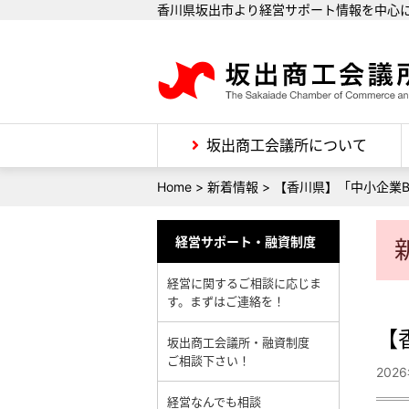
香川県坂出市より経営サポート情報を中心
坂出商工会議所について
Home
>
新着情報
>
【香川県】「中小企業
経営サポート・融資制度
経営に関するご相談に応じま
す。まずはご連絡を！
【
坂出商工会議所・融資制度
ご相談下さい！
202
経営なんでも相談