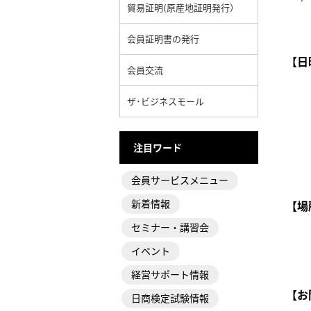
貿易証明(原産地証明発行）
会員証明書の発行
【日
会員交流
ザ･ビジネスモール
注目ワード
会員サービスメニュー
新着情報
【場
セミナー・講習会
イベント
経営サポート情報
【お
日商検定試験情報