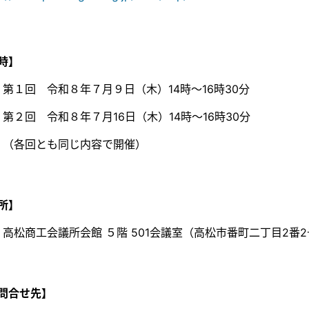
時】
第１回 令和８年７月９日（木）14時～16時30分
第２回 令和８年７月16日（木）14時～16時30分
（各回とも同じ内容で開催）
所】
高松商工会議所会館 ５階 501会議室（高松市番町二丁目2番
問合せ先】