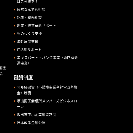
はご連絡を！
経営なんでも相談
記帳・税務相談
創業・経営革新サポート
ものづくり支援
海外展開支援
IT活用サポート
エキスパート・バンク事業（専門家派
遣事業）
商品
品
融資制度
マル経融資（小規模事業者経営改善資
金）制度
坂出商工会議所メンバーズビジネスロ
ーン
坂出市中小企業融資制度
日本政策金融公庫