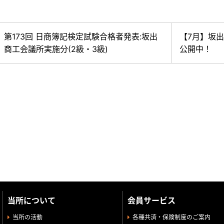
第173回 日商簿記検定試験合格者発表:坂出
【7月】坂
商工会議所実施分(2級・3級)
公開中！
当所について
会員サービス
当所の活動
各種共済・保険制度のご案内