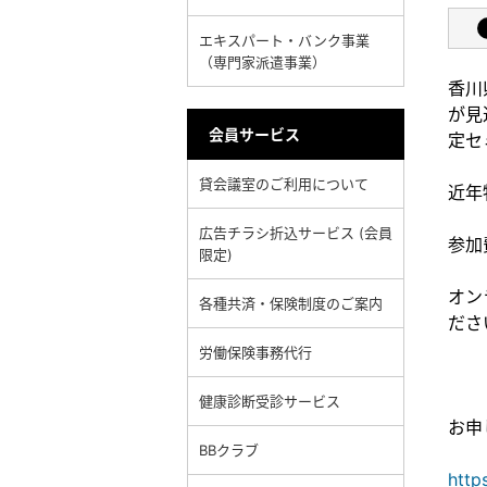
エキスパート・バンク事業
（専門家派遣事業）
香川
が見
会員サービス
定セ
貸会議室のご利用について
近年
広告チラシ折込サービス (会員
参加
限定)
オン
各種共済・保険制度のご案内
ださ
労働保険事務代行
健康診断受診サービス
お申
BBクラブ
http