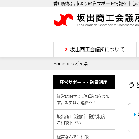
香川県坂出市より経営サポート情報を中心
坂出商工会議所について
Home
>
うどん県
経営サポート・融資制度
う
経営に関するご相談に応じま
す。まずはご連絡を！
坂出商工会議所・融資制度
ご相談下さい！
経営なんでも相談