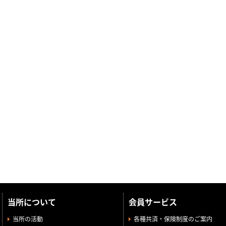
当所について
会員サービス
当所の活動
各種共済・保険制度のご案内