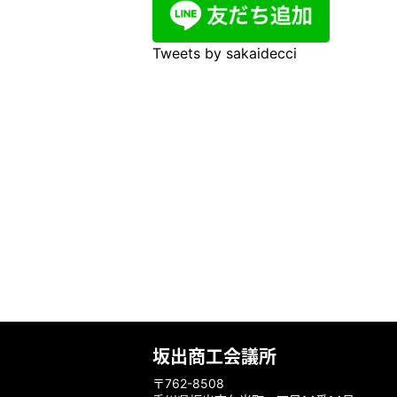
Tweets by sakaidecci
坂出商工会議所
〒762-8508