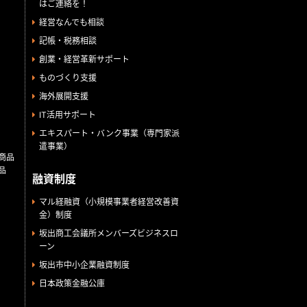
はご連絡を！
経営なんでも相談
記帳・税務相談
創業・経営革新サポート
ものづくり支援
海外展開支援
IT活用サポート
エキスパート・バンク事業（専門家派
遣事業）
商品
品
融資制度
マル経融資（小規模事業者経営改善資
金）制度
坂出商工会議所メンバーズビジネスロ
ーン
坂出市中小企業融資制度
日本政策金融公庫