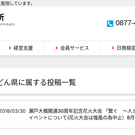
に配信しています。
0877-
経営支援
会員サービス
日商検
どん県
に属する投稿一覧
2018/03/30
瀬戸大橋開通30周年記念花火大会 「繋ぐ ～
イベントについて(花火大会は強風の為中止）8月1