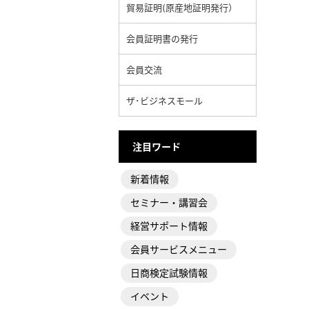
貿易証明(原産地証明発行）
会員証明書の発行
会員交流
ザ･ビジネスモール
注目ワード
新着情報
セミナー・講習会
経営サポート情報
会員サービスメニュー
日商検定試験情報
イベント