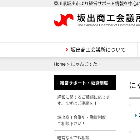
香川県坂出市より経営サポート情報を中心
坂出商工会議所について
Home
>
にゃんごすたー
経営サポート・融資制度
に
経営に関するご相談に応じま
す。まずはご連絡を！
坂出商工会議所・融資制度
ご相談下さい！
経営なんでも相談