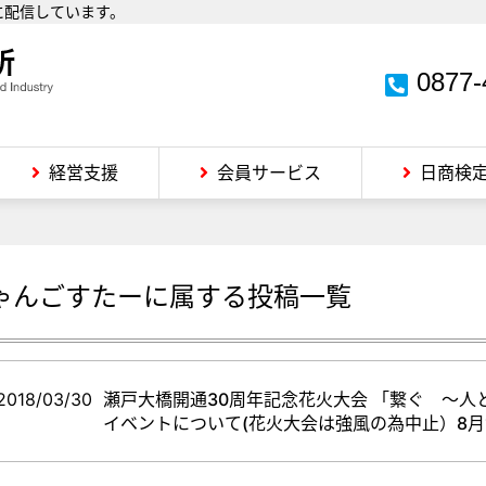
に配信しています。
0877-
経営支援
会員サービス
日商検
ゃんごすたー
に属する投稿一覧
2018/03/30
瀬戸大橋開通30周年記念花火大会 「繋ぐ ～
イベントについて(花火大会は強風の為中止）8月1