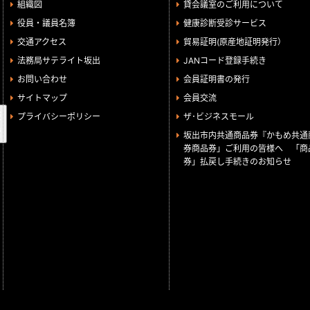
組織図
貸会議室のご利用について
役員・議員名簿
健康診断受診サービス
交通アクセス
貿易証明(原産地証明発行）
法務局サテライト坂出
JANコード登録手続き
お問い合わせ
会員証明書の発行
サイトマップ
会員交流
検
プライバシーポリシー
ザ･ビジネスモール
索
坂出市内共通商品券『かもめ共通
券商品券」ご利用の皆様へ 「商
券」払戻し手続きのお知らせ