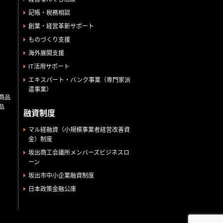
記帳・税務相談
創業・経営革新サポート
ものづくり支援
海外展開支援
IT活用サポート
エキスパート・バンク事業（専門家派
遣事業）
商品
品
融資制度
マル経融資（小規模事業者経営改善資
金）制度
坂出商工会議所メンバーズビジネスロ
ーン
坂出市中小企業融資制度
日本政策金融公庫