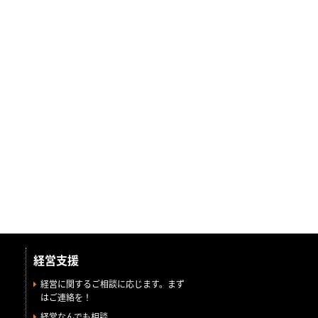
経営支援
経営に関するご相談に応じます。まず
はご連絡を！
経営なんでも相談