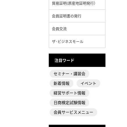
貿易証明(原産地証明発行）
会員証明書の発行
会員交流
ザ･ビジネスモール
注目ワード
セミナー・講習会
新着情報
イベント
経営サポート情報
日商検定試験情報
会員サービスメニュー