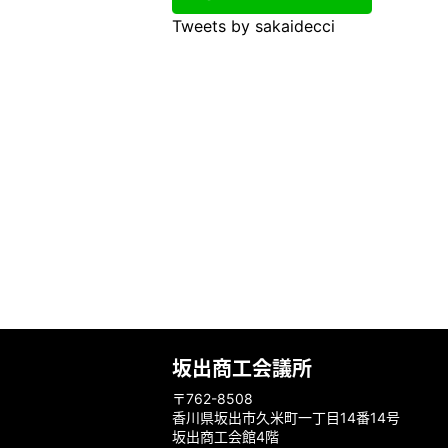
Tweets by sakaidecci
坂出商工会議所
〒762-8508
香川県坂出市久米町一丁目14番14号
坂出商工会館4階