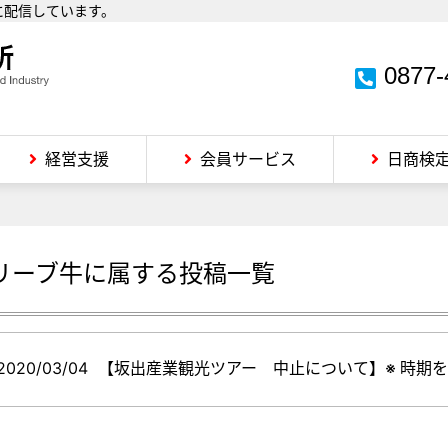
に配信しています。
0877-
経営支援
会員サービス
日商検
リーブ牛
に属する投稿一覧
2020/03/04
【坂出産業観光ツアー 中止について】※ 時期