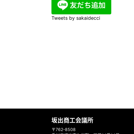
Tweets by sakaidecci
坂出商工会議所
〒762-8508