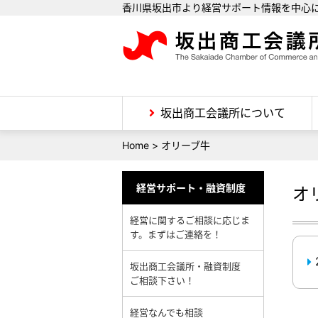
香川県坂出市より経営サポート情報を中心
坂出商工会議所について
Home
>
オリーブ牛
経営サポート・融資制度
オ
経営に関するご相談に応じま
す。まずはご連絡を！
坂出商工会議所・融資制度
ご相談下さい！
経営なんでも相談