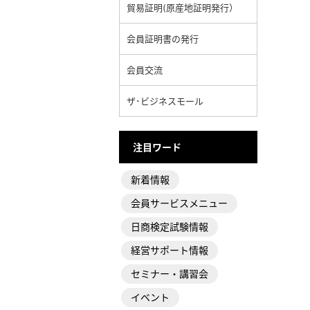
貿易証明(原産地証明発行）
会員証明書の発行
会員交流
ザ･ビジネスモール
注目ワード
新着情報
会員サービスメニュー
日商検定試験情報
経営サポート情報
セミナー・講習会
イベント