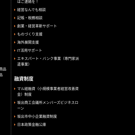
はご連絡を！
経営なんでも相談
記帳・税務相談
創業・経営革新サポート
ものづくり支援
海外展開支援
IT活用サポート
エキスパート・バンク事業（専門家派
遣事業）
商品
品
融資制度
マル経融資（小規模事業者経営改善資
金）制度
坂出商工会議所メンバーズビジネスロ
ーン
坂出市中小企業融資制度
日本政策金融公庫