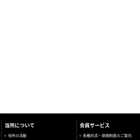
当所について
会員サービス
当所の活動
各種共済・保険制度のご案内