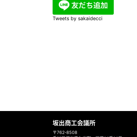
Tweets by sakaidecci
坂出商工会議所
〒762-8508