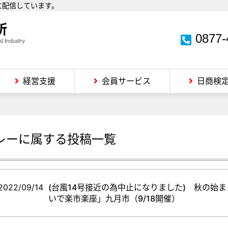
に配信しています。
0877-
経営支援
会員サービス
日商検
レー
に属する投稿一覧
2022/09/14
(台風14号接近の為中止になりました) 秋の始
いで楽市楽座」九月市（9/18開催）