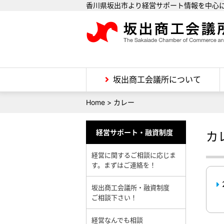
香川県坂出市より経営サポート情報を中心
坂出商工会議所について
Home
>
カレー
経営サポート・融資制度
カ
経営に関するご相談に応じま
す。まずはご連絡を！
坂出商工会議所・融資制度
ご相談下さい！
経営なんでも相談