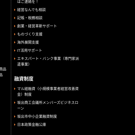
はご連絡を！
経営なんでも相談
記帳・税務相談
創業・経営革新サポート
ものづくり支援
海外展開支援
IT活用サポート
エキスパート・バンク事業（専門家派
遣事業）
商品
品
融資制度
マル経融資（小規模事業者経営改善資
金）制度
坂出商工会議所メンバーズビジネスロ
ーン
坂出市中小企業融資制度
日本政策金融公庫