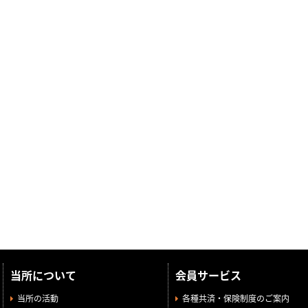
当所について
会員サービス
当所の活動
各種共済・保険制度のご案内