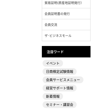
貿易証明(原産地証明発行）
会員証明書の発行
会員交流
ザ･ビジネスモール
注目ワード
イベント
日商検定試験情報
会員サービスメニュー
経営サポート情報
新着情報
セミナー・講習会