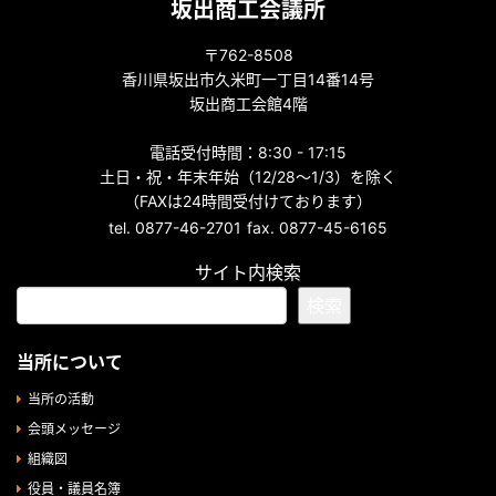
坂出商工会議所
〒762-8508
香川県坂出市久米町一丁目14番14号
坂出商工会館4階
電話受付時間：8:30 - 17:15
土日・祝・年末年始（12/28～1/3）を除く
（FAXは24時間受付けております）
tel. 0877-46-2701
fax. 0877-45-6165
サイト内検索
検索
当所について
当所の活動
会頭メッセージ
組織図
役員・議員名簿