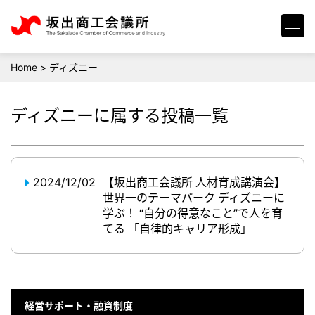
Home
>
ディズニー
ディズニー
に属する投稿一覧
2024/12/02
【坂出商工会議所 人材育成講演会】
世界一のテーマパーク ディズニーに
学ぶ！ “自分の得意なこと”で人を育
てる 「自律的キャリア形成」
経営サポート・融資制度