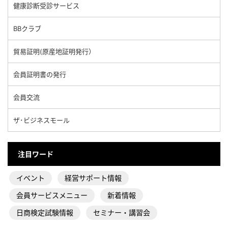
健康診断受診サービス
BBクラブ
貿易証明(原産地証明発行）
会員証明書の発行
会員交流
ザ･ビジネスモール
注目ワード
イベント
経営サポート情報
会員サービスメニュー
新着情報
日商検定試験情報
セミナー・講習会