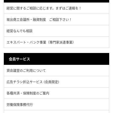
経営に関するご相談に応じます。まずはご連絡を！
坂出商工会議所・融資制度 ご相談下さい！
経営なんでも相談
エキスパート・バンク事業（専門家派遣事業）
会員サービス
貸会議室のご利用について
広告チラシ折込サービス (会員限定)
各種共済・保険制度のご案内
労働保険事務代行