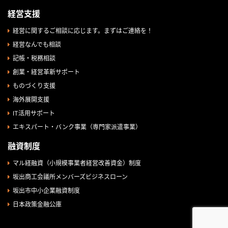
経営支援
経営に関するご相談に応じます。まずはご連絡を！
経営なんでも相談
記帳・税務相談
創業・経営革新サポート
ものづくり支援
海外展開支援
IT活用サポート
エキスパート・バンク事業（専門家派遣事業）
融資制度
マル経融資（小規模事業者経営改善資金）制度
坂出商工会議所メンバーズビジネスローン
坂出市中小企業融資制度
日本政策金融公庫