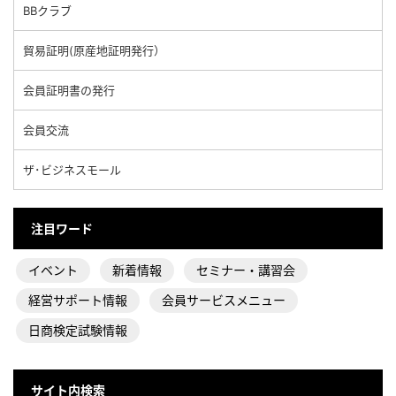
BBクラブ
貿易証明(原産地証明発行）
会員証明書の発行
会員交流
ザ･ビジネスモール
注目ワード
イベント
新着情報
セミナー・講習会
経営サポート情報
会員サービスメニュー
日商検定試験情報
サイト内検索