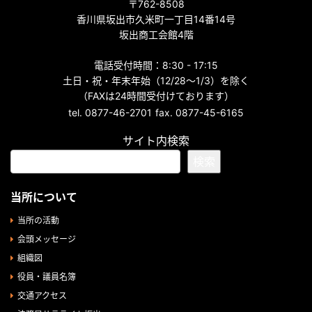
〒762-8508
香川県坂出市久米町一丁目14番14号
坂出商工会館4階
電話受付時間：8:30 - 17:15
土日・祝・年末年始（12/28～1/3）を除く
（FAXは24時間受付けております）
tel. 0877-46-2701
fax. 0877-45-6165
サイト内検索
検索
当所について
当所の活動
会頭メッセージ
組織図
役員・議員名簿
交通アクセス