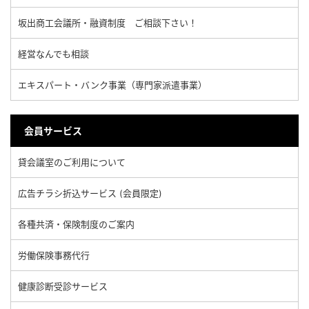
坂出商工会議所・融資制度 ご相談下さい！
経営なんでも相談
エキスパート・バンク事業（専門家派遣事業）
会員サービス
貸会議室のご利用について
広告チラシ折込サービス (会員限定)
各種共済・保険制度のご案内
労働保険事務代行
健康診断受診サービス