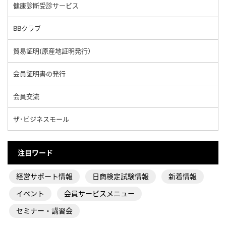
健康診断受診サービス
BBクラブ
貿易証明(原産地証明発行）
会員証明書の発行
会員交流
ザ･ビジネスモール
注目ワード
経営サポート情報
日商検定試験情報
新着情報
イベント
会員サービスメニュー
セミナー・講習会