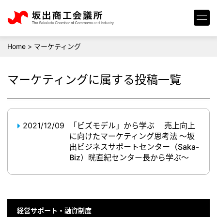
Home
>
マーケティング
マーケティング
に属する投稿一覧
2021/12/09
「ビズモデル」から学ぶ 売上向上
に向けたマーケティング思考法 ～坂
出ビジネスサポートセンター（Saka-
Biz）晄直紀センター長から学ぶ～
経営サポート・融資制度