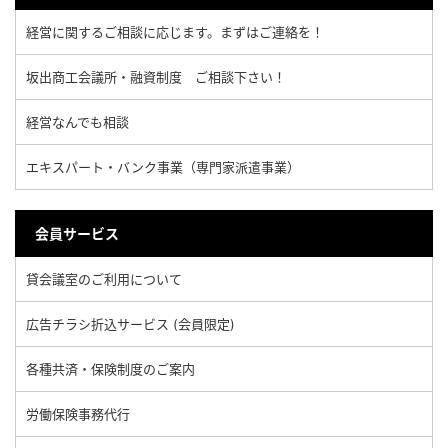
経営に関するご相談に応じます。まずはご連絡を！
坂出商工会議所・融資制度 ご相談下さい！
経営なんでも相談
エキスパート・バンク事業（専門家派遣事業）
会員サービス
貸会議室のご利用について
広告チラシ折込サービス (会員限定)
各種共済・保険制度のご案内
労働保険事務代行