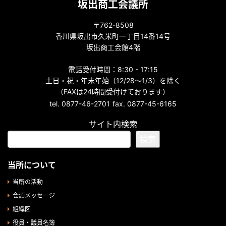
坂出商工会議所
〒762-8508
香川県坂出市久米町一丁目14番14号
坂出商工会館4階
電話受付時間：8:30 - 17:15
土日・祝・年末年始（12/28～1/3）を除く
（FAXは24時間受付けております）
tel. 0877-46-2701
fax. 0877-45-6165
サイト内検索
検索
当所について
当所の活動
会頭メッセージ
組織図
役員・議員名簿