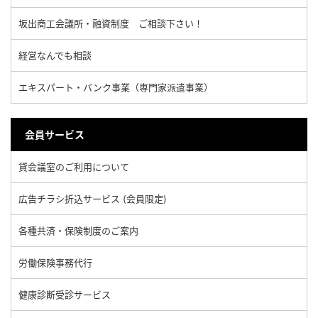
坂出商工会議所・融資制度 ご相談下さい！
経営なんでも相談
エキスパート・バンク事業（専門家派遣事業）
会員サービス
貸会議室のご利用について
広告チラシ折込サービス (会員限定)
各種共済・保険制度のご案内
労働保険事務代行
健康診断受診サービス