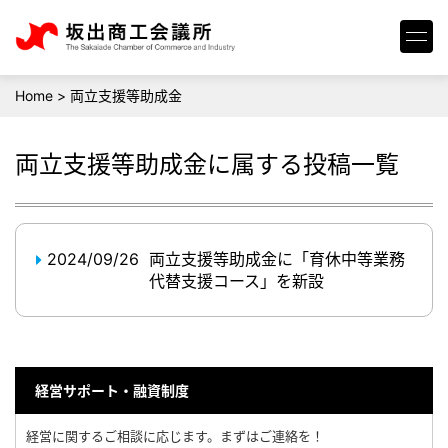
Home
>
両立支援等助成金
両立支援等助成金
に属する投稿一覧
2024/09/26
両立支援等助成金に「育休中等業務
代替支援コース」を新設
経営サポート・融資制度
経営に関するご相談に応じます。まずはご連絡を！