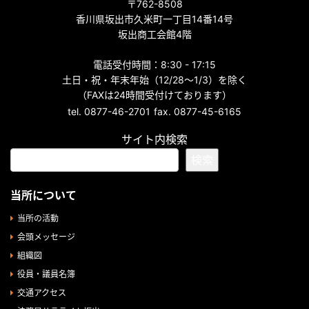
〒762-8508
香川県坂出市久米町一丁目14番14号
坂出商工会館4階
電話受付時間：8:30 - 17:15
土日・祝・年末年始（12/28～1/3）を除く
（FAXは24時間受付けております）
tel. 0877-46-2701
fax. 0877-45-6165
サイト内検索
検索
当所について
当所の活動
会頭メッセージ
組織図
役員・議員名簿
交通アクセス