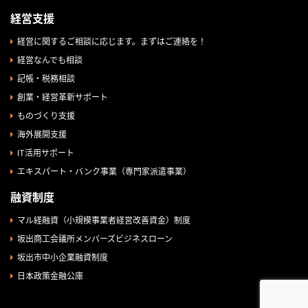
経営支援
経営に関するご相談に応じます。まずはご連絡を！
経営なんでも相談
記帳・税務相談
創業・経営革新サポート
ものづくり支援
海外展開支援
IT活用サポート
エキスパート・バンク事業（専門家派遣事業）
融資制度
マル経融資（小規模事業者経営改善資金）制度
坂出商工会議所メンバーズビジネスローン
坂出市中小企業融資制度
日本政策金融公庫