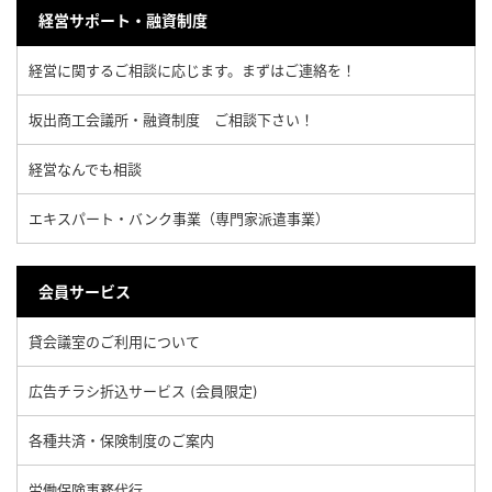
経営サポート・融資制度
経営に関するご相談に応じます。まずはご連絡を！
坂出商工会議所・融資制度 ご相談下さい！
経営なんでも相談
エキスパート・バンク事業（専門家派遣事業）
会員サービス
貸会議室のご利用について
広告チラシ折込サービス (会員限定)
各種共済・保険制度のご案内
労働保険事務代行