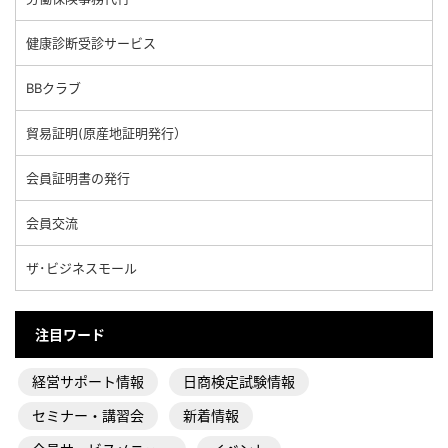
健康診断受診サービス
BBクラブ
貿易証明(原産地証明発行）
会員証明書の発行
会員交流
ザ･ビジネスモール
注目ワード
経営サポート情報
日商検定試験情報
セミナー・講習会
新着情報