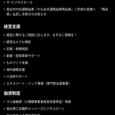
ザ･ビジネスモール
坂出市内共通商品券『かもめ共通商品券商品券」ご利用の皆様へ 「商品
券」払戻し手続きのお知らせ
経営支援
経営に関するご相談に応じます。まずはご連絡を！
経営なんでも相談
記帳・税務相談
創業・経営革新サポート
ものづくり支援
海外展開支援
IT活用サポート
エキスパート・バンク事業（専門家派遣事業）
融資制度
マル経融資（小規模事業者経営改善資金）制度
坂出商工会議所メンバーズビジネスローン