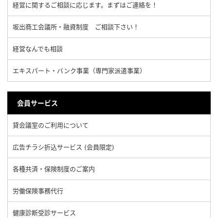
経営に関するご相談に応じます。まずはご連絡を！
坂出商工会議所・融資制度 ご相談下さい！
経営なんでも相談
エキスパート・バンク事業（専門家派遣事業）
会員サービス
貸会議室のご利用について
広告チラシ折込サービス (会員限定)
各種共済・保険制度のご案内
労働保険事務代行
健康診断受診サービス