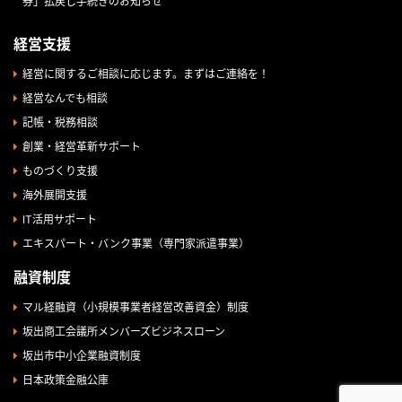
券」払戻し手続きのお知らせ
経営支援
経営に関するご相談に応じます。まずはご連絡を！
経営なんでも相談
記帳・税務相談
創業・経営革新サポート
ものづくり支援
海外展開支援
IT活用サポート
エキスパート・バンク事業（専門家派遣事業）
融資制度
マル経融資（小規模事業者経営改善資金）制度
坂出商工会議所メンバーズビジネスローン
坂出市中小企業融資制度
日本政策金融公庫