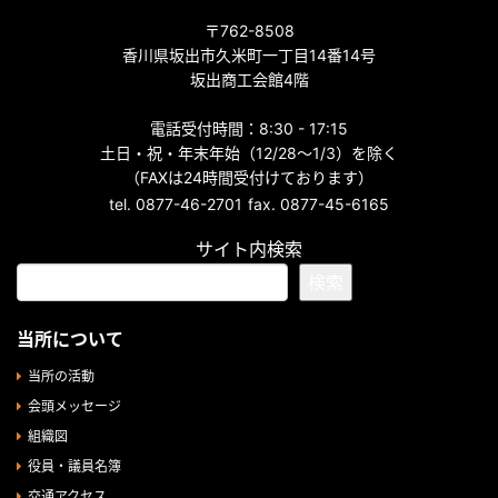
〒762-8508
香川県坂出市久米町一丁目14番14号
坂出商工会館4階
電話受付時間：8:30 - 17:15
土日・祝・年末年始（12/28～1/3）を除く
（FAXは24時間受付けております）
tel. 0877-46-2701
fax. 0877-45-6165
サイト内検索
検索
当所について
当所の活動
会頭メッセージ
組織図
役員・議員名簿
交通アクセス