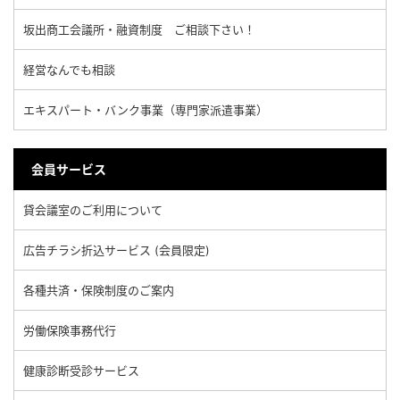
坂出商工会議所・融資制度 ご相談下さい！
経営なんでも相談
エキスパート・バンク事業（専門家派遣事業）
会員サービス
貸会議室のご利用について
広告チラシ折込サービス (会員限定)
各種共済・保険制度のご案内
労働保険事務代行
健康診断受診サービス