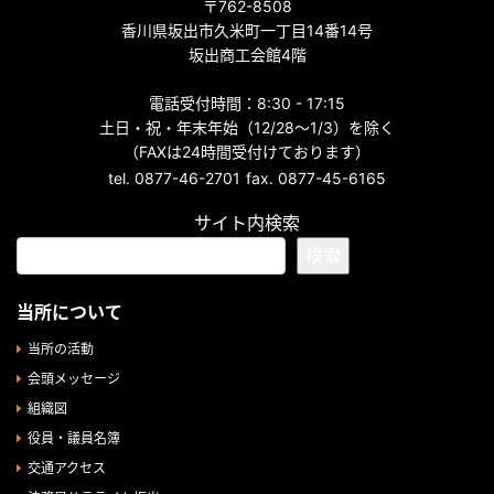
〒762-8508
香川県坂出市久米町一丁目14番14号
坂出商工会館4階
電話受付時間：8:30 - 17:15
土日・祝・年末年始（12/28～1/3）を除く
（FAXは24時間受付けております）
tel. 0877-46-2701
fax. 0877-45-6165
サイト内検索
検索
当所について
当所の活動
会頭メッセージ
組織図
役員・議員名簿
交通アクセス