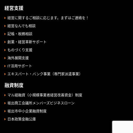
経営支援
経営に関するご相談に応じます。まずはご連絡を！
経営なんでも相談
記帳・税務相談
創業・経営革新サポート
ものづくり支援
海外展開支援
IT活用サポート
エキスパート・バンク事業（専門家派遣事業）
融資制度
マル経融資（小規模事業者経営改善資金）制度
坂出商工会議所メンバーズビジネスローン
坂出市中小企業融資制度
日本政策金融公庫