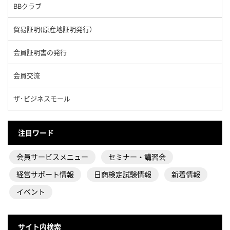
BBクラブ
貿易証明(原産地証明発行）
会員証明書の発行
会員交流
ザ･ビジネスモール
注目ワード
会員サービスメニュー
セミナー・講習会
経営サポート情報
日商検定試験情報
新着情報
イベント
サイト内検索