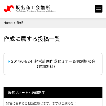
Home
>
作成
作成
に属する投稿一覧
2014/04/24
経営計画作成セミナー＆個別相談会
（参加無料）
経営サポート・融資制度
経営に関するご相談に応じます。まずはご連絡を！