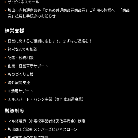
ザ･ビジネスモール
坂出市内共通商品券『かもめ共通商品券商品券」ご利用の皆様へ 「商品
券」払戻し手続きのお知らせ
経営支援
経営に関するご相談に応じます。まずはご連絡を！
経営なんでも相談
記帳・税務相談
創業・経営革新サポート
ものづくり支援
海外展開支援
IT活用サポート
エキスパート・バンク事業（専門家派遣事業）
融資制度
マル経融資（小規模事業者経営改善資金）制度
坂出商工会議所メンバーズビジネスローン
坂出市中小企業融資制度