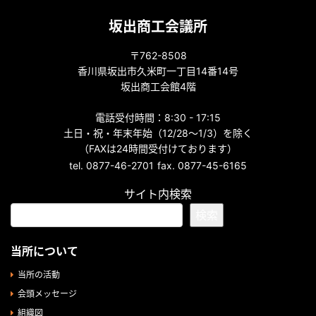
坂出商工会議所
〒762-8508
香川県坂出市久米町一丁目14番14号
坂出商工会館4階
電話受付時間：8:30 - 17:15
土日・祝・年末年始（12/28～1/3）を除く
（FAXは24時間受付けております）
tel. 0877-46-2701
fax. 0877-45-6165
サイト内検索
検索
当所について
当所の活動
会頭メッセージ
組織図