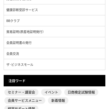
健康診断受診サービス
BBクラブ
貿易証明(原産地証明発行）
会員証明書の発行
会員交流
ザ･ビジネスモール
注目ワード
セミナー・講習会
イベント
日商検定試験情報
会員サービスメニュー
新着情報
経営サポート情報