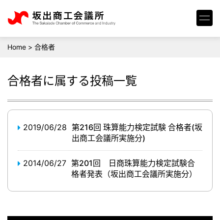
Home
>
合格者
合格者
に属する投稿一覧
2019/06/28
第216回 珠算能力検定試験 合格者(坂
出商工会議所実施分)
2014/06/27
第201回 日商珠算能力検定試験合
格者発表（坂出商工会議所実施分）