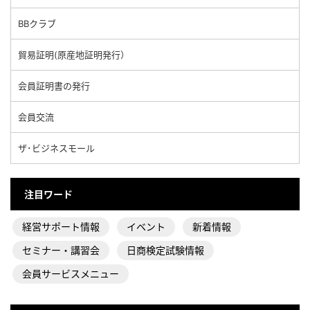
BBクラブ
貿易証明(原産地証明発行）
会員証明書の発行
会員交流
ザ･ビジネスモール
注目ワード
経営サポート情報
イベント
新着情報
セミナー・講習会
日商検定試験情報
会員サービスメニュー