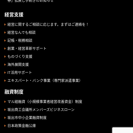
券」払戻し手続きのお知らせ
経営支援
経営に関するご相談に応じます。まずはご連絡を！
経営なんでも相談
記帳・税務相談
創業・経営革新サポート
ものづくり支援
海外展開支援
IT活用サポート
エキスパート・バンク事業（専門家派遣事業）
融資制度
マル経融資（小規模事業者経営改善資金）制度
坂出商工会議所メンバーズビジネスローン
坂出市中小企業融資制度
日本政策金融公庫