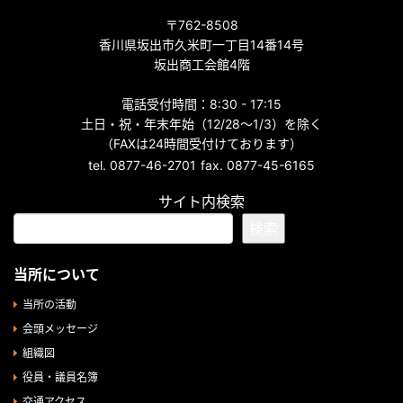
〒762-8508
香川県坂出市久米町一丁目14番14号
坂出商工会館4階
電話受付時間：8:30 - 17:15
土日・祝・年末年始（12/28～1/3）を除く
（FAXは24時間受付けております）
tel. 0877-46-2701
fax. 0877-45-6165
サイト内検索
検索
当所について
当所の活動
会頭メッセージ
組織図
役員・議員名簿
交通アクセス