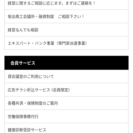
経営に関するご相談に応じます。まずはご連絡を！
坂出商工会議所・融資制度 ご相談下さい！
経営なんでも相談
エキスパート・バンク事業（専門家派遣事業）
会員サービス
貸会議室のご利用について
広告チラシ折込サービス (会員限定)
各種共済・保険制度のご案内
労働保険事務代行
健康診断受診サービス