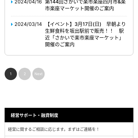
2024/04/16
第144回さかいで楽市楽座四月市&楽
市楽座マーケット開催のご案内
2024/03/14
【イベント】3月17日(日) 早朝より
生鮮食料を坂出駅前で販売！！ 駅
近「さかいで楽市楽座マーケット」
開催のご案内
1
2
Next
経営サポート・融資制度
経営に関するご相談に応じます。まずはご連絡を！