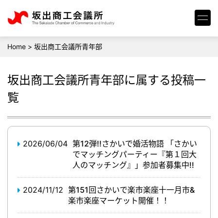
Home
>
坂出商工会議所青年部
坂出商工会議所青年部
に属する投稿一
覧
2026/06/04
第12弾!!さかいで婚活物語 「さかい
でマッチングパーティー『第１回大
人のマッチング』」参加者募集中!!
2024/11/12
第151回さかいで楽市楽座十一月市&
楽市楽座マーケット開催！！