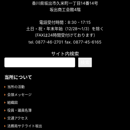
香川県坂出市久米町一丁目14番14号
坂出商工会館4階
電話受付時間：8:30 - 17:15
土日・祝・年末年始（12/28～1/3）を除く
（FAXは24時間受付けております）
tel. 0877-46-2701
fax. 0877-45-6165
サイト内検索
検索
当所について
当所の活動
会頭メッセージ
組織図
役員・議員名簿
交通アクセス
法務局サテライト坂出