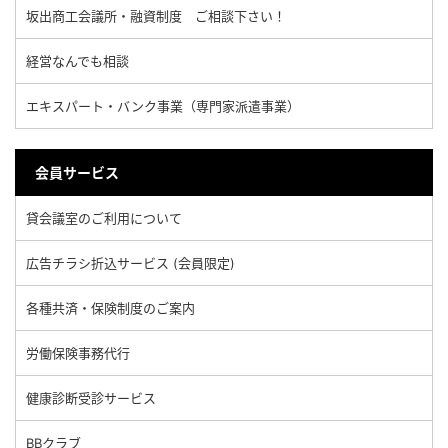
坂出商工会議所・融資制度 ご相談下さい！
経営なんでも相談
エキスパート・バンク事業（専門家派遣事業）
会員サービス
貸会議室のご利用について
広告チラシ折込サービス (会員限定)
各種共済・保険制度のご案内
労働保険事務代行
健康診断受診サービス
BBクラブ