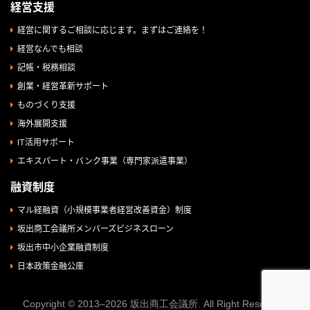
経営支援
経営に関するご相談に応じます。まずはご連絡を！
経営なんでも相談
記帳・税務相談
創業・経営革新サポート
ものづくり支援
海外展開支援
IT活用サポート
エキスパート・バンク事業（専門家派遣事業）
融資制度
マル経融資（小規模事業者経営改善資金）制度
坂出商工会議所メンバーズビジネスローン
坂出市中小企業融資制度
日本政策金融公庫
Copyright © 2013–2026 坂出商工会議所. All Right Reserved.