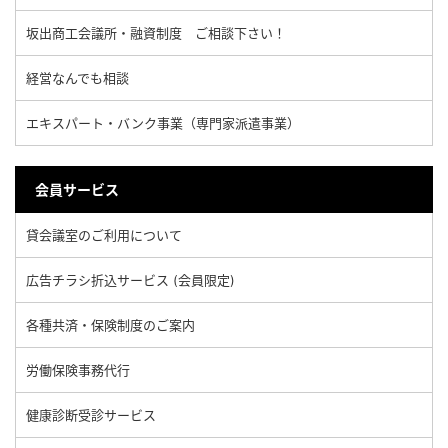
坂出商工会議所・融資制度 ご相談下さい！
経営なんでも相談
エキスパート・バンク事業（専門家派遣事業）
会員サービス
貸会議室のご利用について
広告チラシ折込サービス (会員限定)
各種共済・保険制度のご案内
労働保険事務代行
健康診断受診サービス