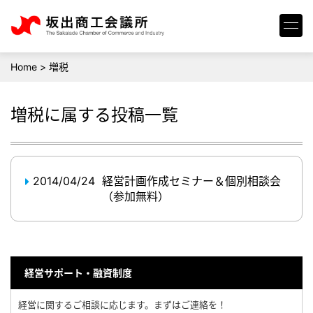
Home
>
増税
増税
に属する投稿一覧
2014/04/24
経営計画作成セミナー＆個別相談会
（参加無料）
経営サポート・融資制度
経営に関するご相談に応じます。まずはご連絡を！