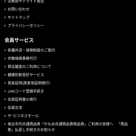
法務局サテライト坂出
お問い合わせ
サイトマップ
プライバシーポリシー
会員サービス
各種共済・保険制度のご案内
労働保険事務代行
貸会議室のご利用について
健康診断受診サービス
貿易証明(原産地証明発行）
JANコード登録手続き
会員証明書の発行
会員交流
ザ･ビジネスモール
坂出市内共通商品券『かもめ共通商品券商品券」ご利用の皆様へ 「商品
券」払戻し手続きのお知らせ