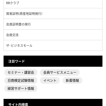
BBクラブ
貿易証明(原産地証明発行）
会員証明書の発行
会員交流
ザ･ビジネスモール
注目ワード
セミナー・講習会
会員サービスメニュー
日商検定試験情報
イベント
新着情報
経営サポート情報
サイト内検索