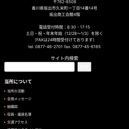
〒762-8508
香川県坂出市久米町一丁目14番14号
坂出商工会館4階
電話受付時間：8:30 - 17:15
土日・祝・年末年始（12/28～1/3）を除く
（FAXは24時間受付けております）
tel. 0877-46-2701
fax. 0877-45-6165
サイト内検索
検索
当所について
当所の活動
会頭メッセージ
組織図
役員・議員名簿
交通アクセス