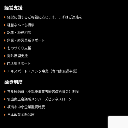
経営支援
経営に関するご相談に応じます。まずはご連絡を！
経営なんでも相談
記帳・税務相談
創業・経営革新サポート
ものづくり支援
海外展開支援
IT活用サポート
エキスパート・バンク事業（専門家派遣事業）
融資制度
マル経融資（小規模事業者経営改善資金）制度
坂出商工会議所メンバーズビジネスローン
坂出市中小企業融資制度
日本政策金融公庫