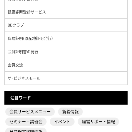
健康診断受診サービス
BBクラブ
貿易証明(原産地証明発行）
会員証明書の発行
会員交流
ザ･ビジネスモール
注目ワード
会員サービスメニュー
新着情報
セミナー・講習会
イベント
経営サポート情報
日商検定試験情報