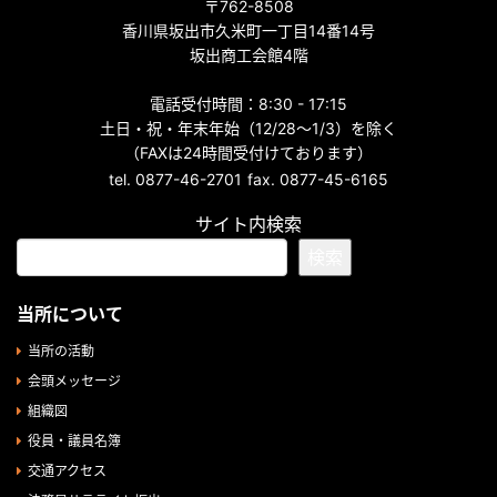
〒762-8508
香川県坂出市久米町一丁目14番14号
坂出商工会館4階
電話受付時間：8:30 - 17:15
土日・祝・年末年始（12/28～1/3）を除く
（FAXは24時間受付けております）
tel. 0877-46-2701
fax. 0877-45-6165
サイト内検索
検索
当所について
当所の活動
会頭メッセージ
組織図
役員・議員名簿
交通アクセス