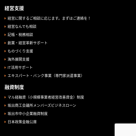
経営支援
経営に関するご相談に応じます。まずはご連絡を！
経営なんでも相談
記帳・税務相談
創業・経営革新サポート
ものづくり支援
海外展開支援
IT活用サポート
エキスパート・バンク事業（専門家派遣事業）
融資制度
マル経融資（小規模事業者経営改善資金）制度
坂出商工会議所メンバーズビジネスローン
坂出市中小企業融資制度
日本政策金融公庫