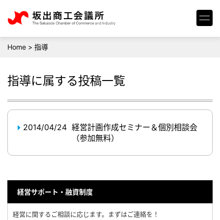
Home
>
指導
指導
に属する投稿一覧
2014/04/24
経営計画作成セミナー＆個別相談会
（参加無料）
経営サポート・融資制度
経営に関するご相談に応じます。まずはご連絡を！