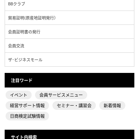
BBクラブ
貿易証明(原産地証明発行）
会員証明書の発行
会員交流
ザ･ビジネスモール
注目ワード
イベント
会員サービスメニュー
経営サポート情報
セミナー・講習会
新着情報
日商検定試験情報
サイト内検索