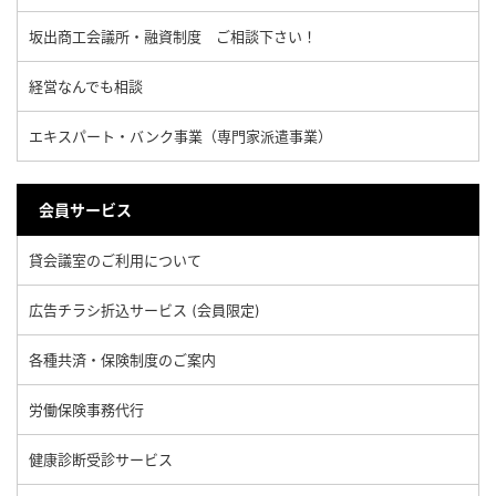
坂出商工会議所・融資制度 ご相談下さい！
経営なんでも相談
エキスパート・バンク事業（専門家派遣事業）
会員サービス
貸会議室のご利用について
広告チラシ折込サービス (会員限定)
各種共済・保険制度のご案内
労働保険事務代行
健康診断受診サービス