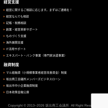
経営支援
経営に関するご相談に応じます。まずはご連絡を！
経営なんでも相談
記帳・税務相談
創業・経営革新サポート
ものづくり支援
海外展開支援
IT活用サポート
エキスパート・バンク事業（専門家派遣事業）
融資制度
マル経融資（小規模事業者経営改善資金）制度
坂出商工会議所メンバーズビジネスローン
坂出市中小企業融資制度
日本政策金融公庫
Copyright © 2013–2026 坂出商工会議所. All Right Reserved.