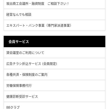
坂出商工会議所・融資制度 ご相談下さい！
経営なんでも相談
エキスパート・バンク事業（専門家派遣事業）
会員サービス
貸会議室のご利用について
広告チラシ折込サービス (会員限定)
各種共済・保険制度のご案内
労働保険事務代行
健康診断受診サービス
BBクラブ