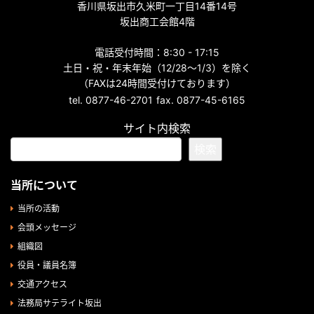
香川県坂出市久米町一丁目14番14号
坂出商工会館4階
電話受付時間：8:30 - 17:15
土日・祝・年末年始（12/28～1/3）を除く
（FAXは24時間受付けております）
tel. 0877-46-2701
fax. 0877-45-6165
サイト内検索
検索
当所について
当所の活動
会頭メッセージ
組織図
役員・議員名簿
交通アクセス
法務局サテライト坂出